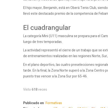
El hijo mayor, Benjamín, está en Oberá Tenis Club, siendo 
llevó este destacado premio de la competencia de Feba
El cuadrangular
La categoría Mini (U11) masculina se prepara para el Ca
luego de tres temporadas.
La actividad representó el cierre de un trabajo que se ex
de entrenamientos realizadas en las regiones Norte, Sur,
En el plano deportivo, las cuatro preselecciones regiona
tarde. En la final, la Zona Norte superó a la Zona Centro
puesto tras vencer a la Zona Sur por 65-46.
Visto
618
veces
Publicado en
Formativas