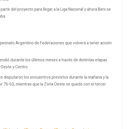
parte del proyecto para llegar a la Liga Nacional y ahora Beni se
mba.
mpeonato Argentino de Federaciones que volverá a tener acción
tendió durante los últimos meses a través de distintas etapas
 Oeste y Centro.
les disputaron los encuentros previstos durante la mañana y la
 por 76-63, mientras que la Zona Oeste se quedó con el tercer