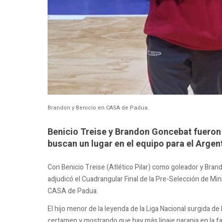
Brandon y Benicio en CASA de Padua.
Benicio Treise y Brandon Goncebat fueron 
buscan un lugar en el equipo para el Argen
Con Benicio Treise (Atlético Pilar) como goleador y Brand
adjudicó el Cuadrangular Final de la Pre-Selección de M
CASA de Padua.
El hijo menor de la leyenda de la Liga Nacional surgida d
certamen y mostrando que hay más linaje naranja en la fa