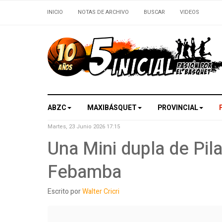
INICIO
NOTAS DE ARCHIVO
BUSCAR
VIDEOS
ABZC
MAXIBÁSQUET
PROVINCIAL
Martes, 23 Junio 2026 17:15
Una Mini dupla de Pil
Febamba
Escrito por
Walter Cricri