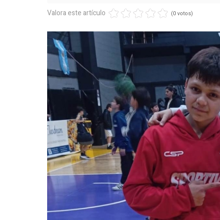
Valora este artículo
(0 votos)