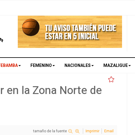
FEBAMBA
FEMENINO
NACIONALES
MAZALIGUE
ar en la Zona Norte de
tamaño de la fuente
Imprimir
Email