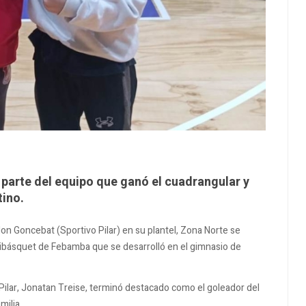
parte del equipo que ganó el cuadrangular y
tino.
on Goncebat (Sportivo Pilar) en su plantel, Zona Norte se
inibásquet de Febamba que se desarrolló en el gimnasio de
e Pilar, Jonatan Treise, terminó destacado como el goleador del
milia.