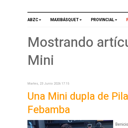
ABZC
MAXIBÁSQUET
PROVINCIAL
Mostrando artícu
Mini
Martes, 23 Junio 2026 17:15
Una Mini dupla de Pil
Febamba
Benici