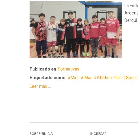
La Fede
Argenti
Derqui 
Publicado en
Formativas
Etiquetado como
Mini
Pilar
Atlético Pilar
Sporti
Leer más ...
SOBRE 5INICIAL
INGRESAR