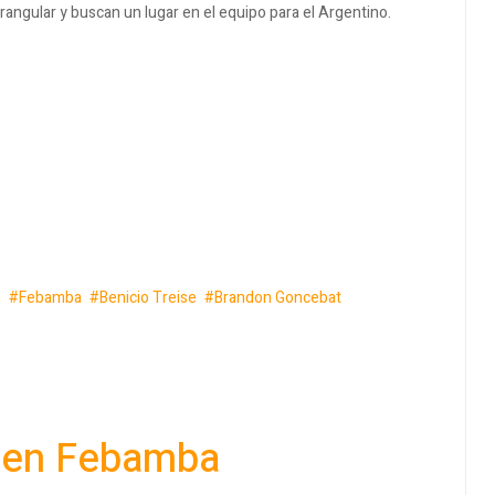
rangular y buscan un lugar en el equipo para el Argentino.
i
Febamba
Benicio Treise
Brandon Goncebat
ar en Febamba