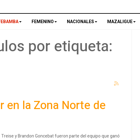
FEBAMBA
FEMENINO
NACIONALES
MAZALIGUE
los por etiqueta:
ar en la Zona Norte de
o Treise y Brandon Goncebat fueron parte del equipo que ganó