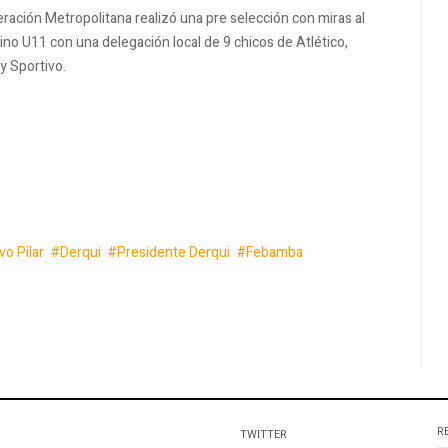
ración Metropolitana realizó una pre selección con miras al
no U11 con una delegación local de 9 chicos de Atlético,
y Sportivo.
vo Pilar
Derqui
Presidente Derqui
Febamba
R
TWITTER