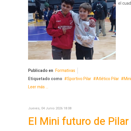
el cuad
Publicado en
Formativas
Etiquetado como
Sportivo Pilar
Atlético Pilar
Min
Leer más ...
Jueves, 04 Junio 2026 18:08
El Mini futuro de Pil