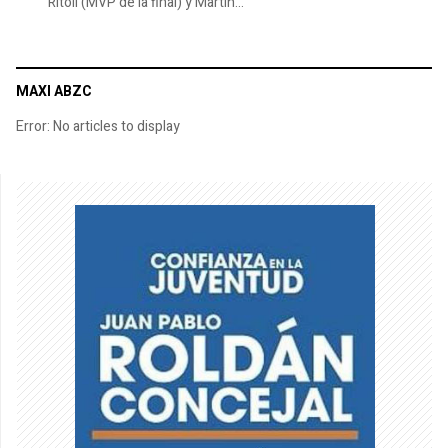
Rítoli (MVP de la final) y Martín...
MAXI ABZC
Error: No articles to display