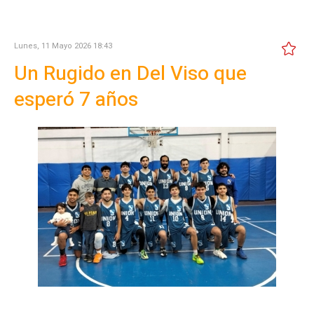
Lunes, 11 Mayo 2026 18:43
Un Rugido en Del Viso que
esperó 7 años