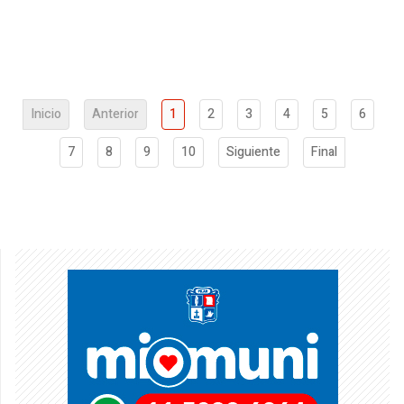
Inicio
Anterior
1
2
3
4
5
6
7
8
9
10
Siguiente
Final