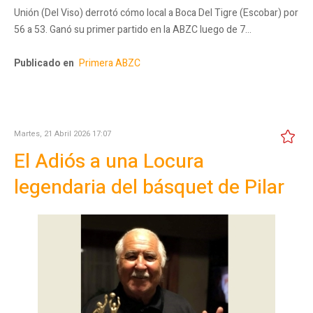
Unión (Del Viso) derrotó cómo local a Boca Del Tigre (Escobar) por
56 a 53. Ganó su primer partido en la ABZC luego de 7…
Publicado en
Primera ABZC
Martes, 21 Abril 2026 17:07
El Adiós a una Locura
legendaria del básquet de Pilar