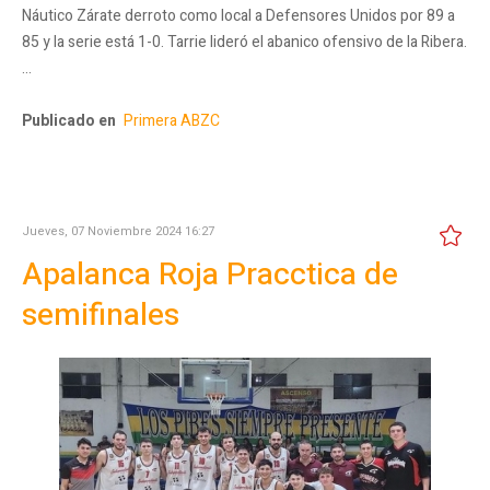
Náutico Zárate derroto como local a Defensores Unidos por 89 a
85 y la serie está 1-0. Tarrie lideró el abanico ofensivo de la Ribera.
…
Publicado en
Primera ABZC
Jueves, 07 Noviembre 2024 16:27
Apalanca Roja Pracctica de
semifinales