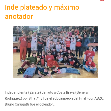
Inde plateado y máximo
anotador
Independiente (Zarate) derroto a Costa Brava (General
Rodriguez) por 81 a 71 y fue el subcampeón del Final Four ABZC.
Bruno Carugatti fue el goleador…