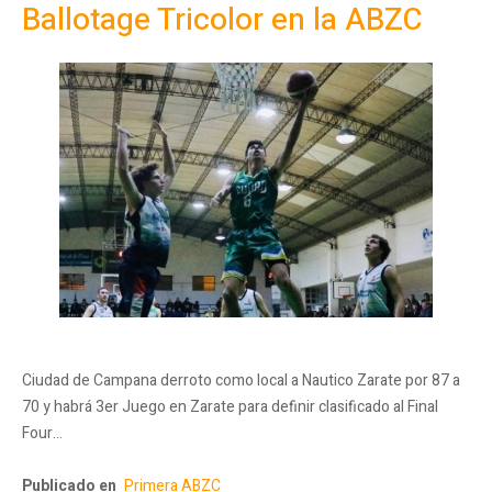
Ballotage Tricolor en la ABZC
Ciudad de Campana derroto como local a Nautico Zarate por 87 a
70 y habrá 3er Juego en Zarate para definir clasificado al Final
Four…
Publicado en
Primera ABZC