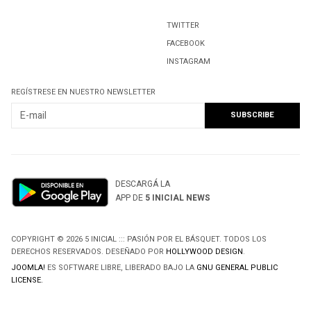
PUBLICIDAD EN 5INICIAL
TWITTER
FACEBOOK
INSTAGRAM
REGÍSTRESE EN NUESTRO NEWSLETTER
DESCARGÁ LA
APP DE
5 INICIAL NEWS
COPYRIGHT © 2026 5 INICIAL ::: PASIÓN POR EL BÁSQUET. TODOS LOS
DERECHOS RESERVADOS. DESEÑADO POR
HOLLYWOOD DESIGN
.
JOOMLA!
ES SOFTWARE LIBRE, LIBERADO BAJO LA
GNU GENERAL PUBLIC
LICENSE.