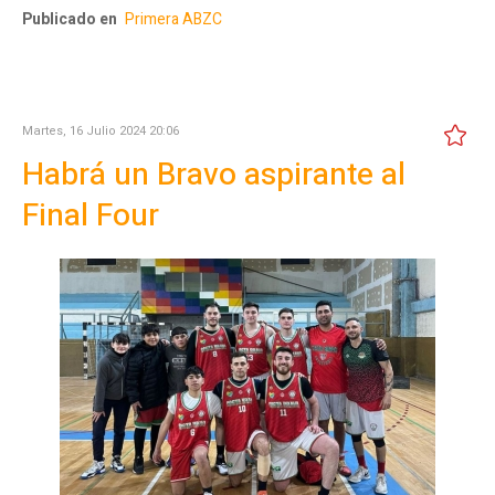
Publicado en
Primera ABZC
Martes, 16 Julio 2024 20:06
Habrá un Bravo aspirante al
Final Four