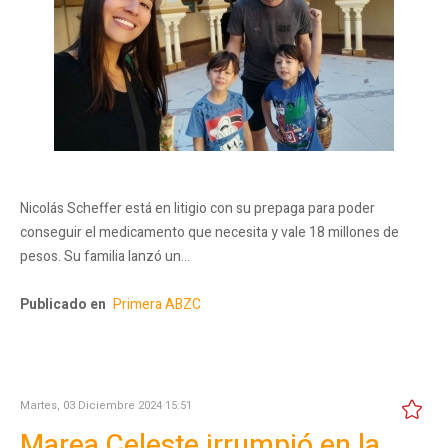
Nicolás Scheffer está en litigio con su prepaga para poder
conseguir el medicamento que necesita y vale 18 millones de
pesos. Su familia lanzó un…
Publicado en
Primera ABZC
Martes, 03 Diciembre 2024 15:51
Marea Celeste irrumpió en la