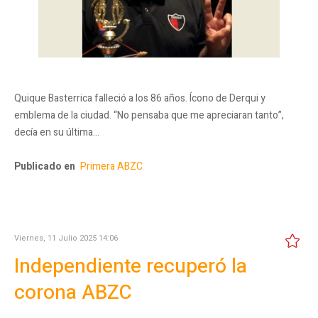
Quique Basterrica falleció a los 86 años. Ícono de Derqui y
emblema de la ciudad. “No pensaba que me apreciaran tanto”,
decía en su última…
Publicado en
Primera ABZC
Viernes, 11 Julio 2025 14:06
Independiente recuperó la
corona ABZC