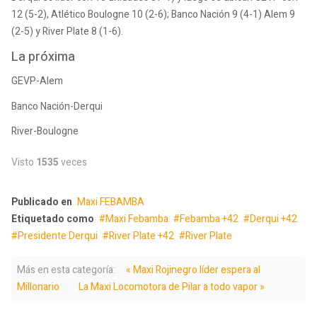
12 (5-2), Atlético Boulogne 10 (2-6); Banco Nación 9 (4-1) Alem 9
(2-5) y River Plate 8 (1-6).
La próxima
GEVP-Alem
Banco Nación-Derqui
River-Boulogne
Visto
1535
veces
Publicado en
Maxi FEBAMBA
Etiquetado como
Maxi Febamba
Febamba +42
Derqui +42
Presidente Derqui
River Plate +42
River Plate
Más en esta categoría:
« Maxi Rojinegro líder espera al
Millonario
La Maxi Locomotora de Pilar a todo vapor »