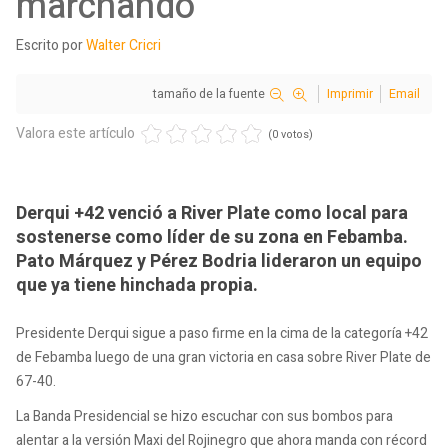
marchando
Escrito por
Walter Cricri
tamaño de la fuente
Imprimir
Email
Valora este artículo
(0 votos)
Derqui +42 venció a River Plate como local para
sostenerse como líder de su zona en Febamba.
Pato Márquez y Pérez Bodria lideraron un equipo
que ya tiene hinchada propia.
Presidente Derqui sigue a paso firme en la cima de la categoría +42
de Febamba luego de una gran victoria en casa sobre River Plate de
67-40.
La Banda Presidencial se hizo escuchar con sus bombos para
alentar a la versión Maxi del Rojinegro que ahora manda con récord