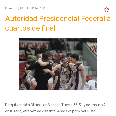
Domingo, 19 Julio 2026 13:33
Autoridad Presidencial Federal a
cuartos de final
Derqui venció a Olimpia en Venado Tuerto 66-51 y se impuso 2-1
en la serie, otra vez de visitante. Ahora va por River Plate.