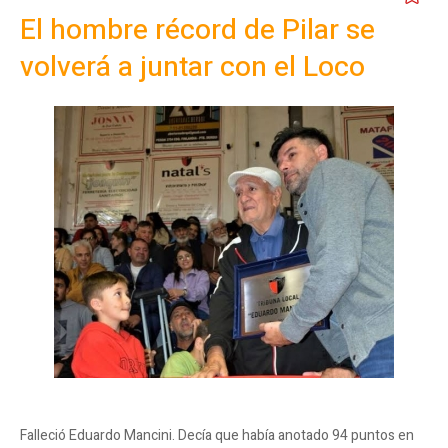
El hombre récord de Pilar se
volverá a juntar con el Loco
Falleció Eduardo Mancini. Decía que había anotado 94 puntos en