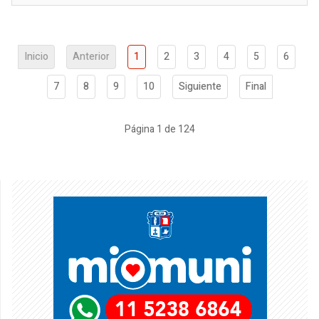
Inicio
Anterior
1
2
3
4
5
6
7
8
9
10
Siguiente
Final
Página 1 de 124