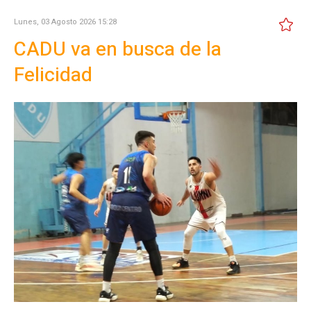
Lunes, 03 Agosto 2026 15:28
CADU va en busca de la
Felicidad