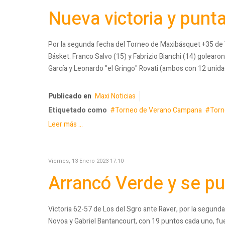
Nueva victoria y punt
Por la segunda fecha del Torneo de Maxibásquet +35 de
Básket. Franco Salvo (15) y Fabrizio Bianchi (14) golea
García y Leonardo "el Gringo" Rovati (ambos con 12 unid
Publicado en
Maxi Noticias
Etiquetado como
Torneo de Verano Campana
Torn
Leer más ...
Viernes, 13 Enero 2023 17:10
Arrancó Verde y se p
Victoria 62-57 de Los del Sgro ante Raver, por la segun
Novoa y Gabriel Bantancourt, con 19 puntos cada uno, fuer