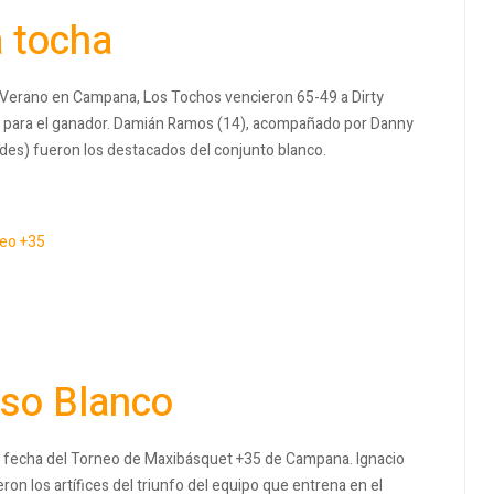
a tocha
 Verano en Campana, Los Tochos vencieron 65-49 a Dirty
ron para el ganador. Damián Ramos (14), acompañado por Danny
ades) fueron los destacados del conjunto blanco.
eo +35
uso Blanco
da fecha del Torneo de Maxibásquet +35 de Campana. Ignacio
on los artífices del triunfo del equipo que entrena en el