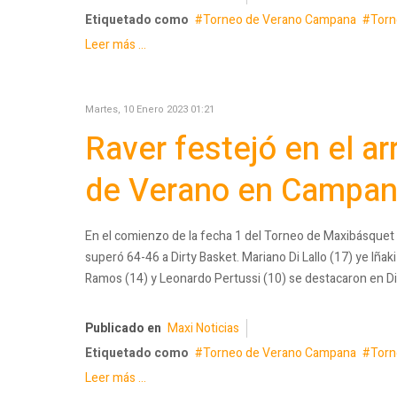
Etiquetado como
Torneo de Verano Campana
Torn
Leer más ...
Martes, 10 Enero 2023 01:21
Raver festejó en el a
de Verano en Campa
En el comienzo de la fecha 1 del Torneo de Maxibásquet
superó 64-46 a Dirty Basket. Mariano Di Lallo (17) ye Iña
Ramos (14) y Leonardo Pertussi (10) se destacaron en Di
Publicado en
Maxi Noticias
Etiquetado como
Torneo de Verano Campana
Torn
Leer más ...