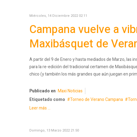
Miércoles, 14 Diciembre 2022 02:11
Campana vuelve a vibr
Maxibásquet de Vera
A partir del 9 de Enero y hasta mediados de Marzo, las i
para la re-edición del tradicional certamen de Maxibásqu
chico (y también los más grandes que aún juegan en pri
Publicado en
Maxi Noticias
Etiquetado como
Torneo de Verano Campana
Torn
Leer más ...
Domingo, 13 Marzo 2022 21:50