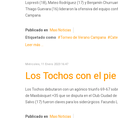
Lopresti (18), Mateo Rodríguez (17) y Benjamín Churruarí
Thiago Guevara (16) lideraron la ofensiva del equipo con
Campana.
Publicado en
Maxi Noticias
Etiquetado como
Torneo de Verano Campana
Cate
Leer más ...
Miércoles, 11 Enero 2023 16:47
Los Tochos con el pie
Los Tochos debutaron con un agónico triunfo 69-67 sobre
de Maxibásquet +35 que se disputa en el Club Ciudad de 
Salvo (17) fueron claves para los siderúrgicos. Facundo La
Publicado en
Maxi Noticias