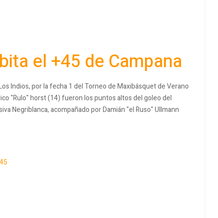
bita el +45 de Campana
Los Indios, por la fecha 1 del Torneo de Maxibásquet de Verano
ico "Rulo" horst (14) fueron los puntos altos del goleo del
nsiva Negriblanca, acompañado por Damián "el Ruso" Ullmann
45