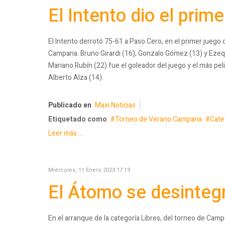
El Intento dio el prim
El Intento derrotó 75-61 a Paso Cero, en el primer juego
Campana. Bruno Girardi (16), Gonzalo Gómez (13) y Ezequ
Mariano Rubín (22) fue el goleador del juego y el más pe
Alberto Alza (14).
Publicado en
Maxi Noticias
Etiquetado como
Torneo de Verano Campana
Cate
Leer más ...
Miércoles, 11 Enero 2023 17:19
El Átomo se desintegr
En el arranque de la categoría Libres, del torneo de Ca