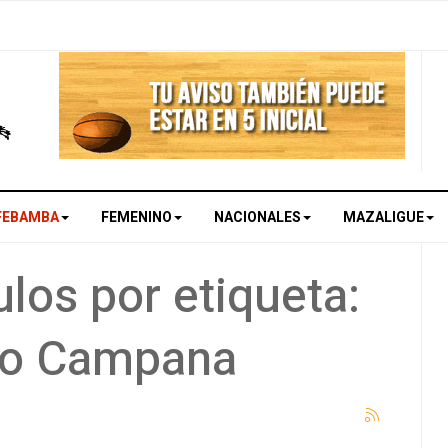
FEBAMBA
FEMENINO
NACIONALES
MAZALIGUE
los por etiqueta:
no Campana