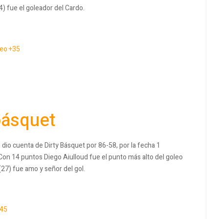
) fue el goleador del Cardo.
eo +35
básquet
dio cuenta de Dirty Básquet por 86-58, por la fecha 1
n 14 puntos Diego Aiulloud fue el punto más alto del goleo
(27) fue amo y señor del gol.
45