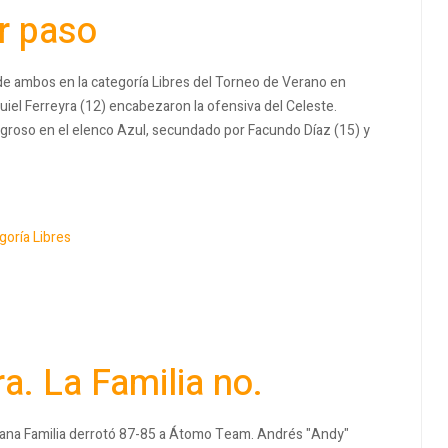
er paso
 de ambos en la categoría Libres del Torneo de Verano en
iel Ferreyra (12) encabezaron la ofensiva del Celeste.
ligroso en el elenco Azul, secundado por Facundo Díaz (15) y
goría Libres
a. La Familia no.
mpana Familia derrotó 87-85 a Átomo Team. Andrés "Andy"