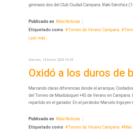
gimnasio dos del Club Ciudad Campana. Iñaki Sánchez (14
Publicado en
Maxi Noticias
Etiquetado como
Torneo de Verano Campana
Torn
Leer más ...
Viernes, 13 Enero 2023 16:29
Oxidó a los duros de 
Marcando claras diferencias desde el arranque, Oxidados 
del Torneo de Maxibásquet +45 de Verano en Campana. Co
repartido en el ganador. En el perdedor Marcelo Irigoyen 
Publicado en
Maxi Noticias
Etiquetado como
Torneo de Verano Campana
Mas 