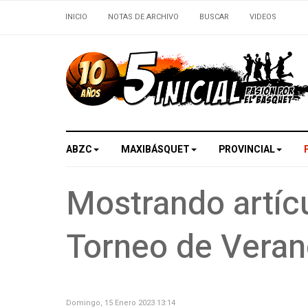
INICIO
NOTAS DE ARCHIVO
BUSCAR
VIDEOS
ABZC
MAXIBÁSQUET
PROVINCIAL
Mostrando artícu
Torneo de Vera
Domingo, 15 Enero 2023 13:14