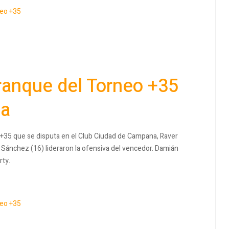
eo +35
rranque del Torneo +35
na
 +35 que se disputa en el Club Ciudad de Campana, Raver
ki Sánchez (16) lideraron la ofensiva del vencedor. Damián
rty.
eo +35