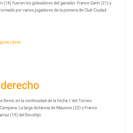
n (14) fueron los goleadores del ganador. Franco Garín (21) y
formado por varios jugadores de la primera de Club Ciudad
goría Libres
 derecho
 Revol, en la continuidad de la fecha 1 del Torneo
Campana. La larga distancia de Mauricio (22) y Franco
rraz (19) del Revoltijo.