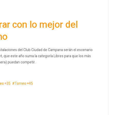
ar con lo mejor del
no
nstalaciones del Club Ciudad de Campana serán el escenario
et, que este año suma la categoría Libres para que los más
mera) puedan competir.
eo +35
Torneo +45