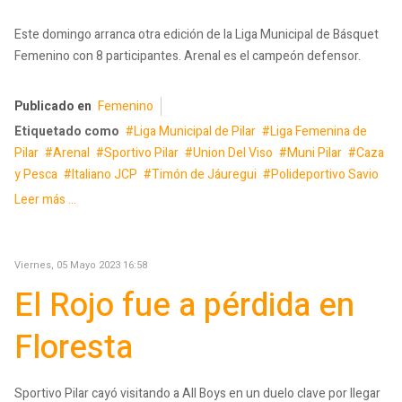
Este domingo arranca otra edición de la Liga Municipal de Básquet
Femenino con 8 participantes. Arenal es el campeón defensor.
Publicado en
Femenino
Etiquetado como
Liga Municipal de Pilar
Liga Femenina de
Pilar
Arenal
Sportivo Pilar
Union Del Viso
Muni Pilar
Caza
y Pesca
Italiano JCP
Timón de Jáuregui
Polideportivo Savio
Leer más ...
Viernes, 05 Mayo 2023 16:58
El Rojo fue a pérdida en
Floresta
Sportivo Pilar cayó visitando a All Boys en un duelo clave por llegar