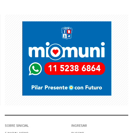
SOBRE 5INICIAL
INGRESAR