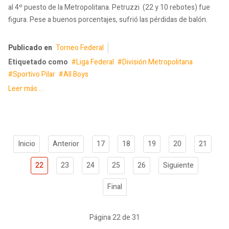
al 4º puesto de la Metropolitana. Petruzzi (22 y 10 rebotes) fue
figura. Pese a buenos porcentajes, sufrió las pérdidas de balón.
Publicado en
Torneo Federal
Etiquetado como
Liga Federal
División Metropolitana
Sportivo Pilar
All Boys
Leer más ...
Inicio
Anterior
17
18
19
20
21
22
23
24
25
26
Siguiente
Final
Página 22 de 31