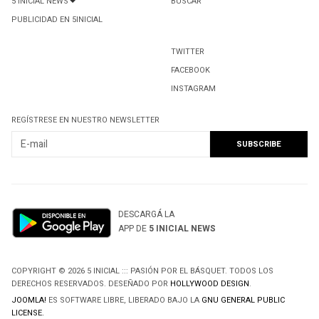
5 INICIAL NEWS
BUSCAR
PUBLICIDAD EN 5INICIAL
TWITTER
FACEBOOK
INSTAGRAM
REGÍSTRESE EN NUESTRO NEWSLETTER
DESCARGÁ LA
APP DE
5 INICIAL NEWS
COPYRIGHT © 2026 5 INICIAL ::: PASIÓN POR EL BÁSQUET. TODOS LOS
DERECHOS RESERVADOS. DESEÑADO POR
HOLLYWOOD DESIGN
.
JOOMLA!
ES SOFTWARE LIBRE, LIBERADO BAJO LA
GNU GENERAL PUBLIC
LICENSE.