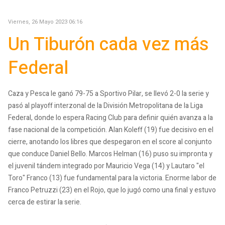
Viernes, 26 Mayo 2023 06:16
Un Tiburón cada vez más
Federal
Caza y Pesca le ganó 79-75 a Sportivo Pilar, se llevó 2-0 la serie y
pasó al playoff interzonal de la División Metropolitana de la Liga
Federal, donde lo espera Racing Club para definir quién avanza a la
fase nacional de la competición. Alan Koleff (19) fue decisivo en el
cierre, anotando los libres que despegaron en el score al conjunto
que conduce Daniel Bello. Marcos Helman (16) puso su impronta y
el juvenil tándem integrado por Mauricio Vega (14) y Lautaro "el
Toro" Franco (13) fue fundamental para la victoria. Enorme labor de
Franco Petruzzi (23) en el Rojo, que lo jugó como una final y estuvo
cerca de estirar la serie.