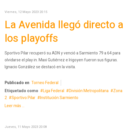
Viernes, 12 Mayo 2023 20:15
La Avenida llegó directo a
los playoffs
Sportivo Pilar recuperó su ADN y venció a Sarmiento 79 a 64 para
olvidarse el play in. Maxi Gutiérrez e Irigoyen fueron sus figuras.
Ignacio González se destacó en la visita.
Publicado en
Torneo Federal
Etiquetado como
Liga Federal
División Metropolitana
Zona
2
Sportivo Pilar
Institución Sarmiento
Leer más ...
Jueves, 11 Mayo 2023 20:08