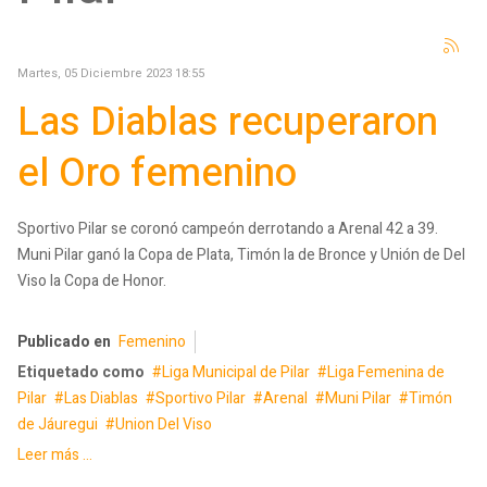
Martes, 05 Diciembre 2023 18:55
Las Diablas recuperaron
el Oro femenino
Sportivo Pilar se coronó campeón derrotando a Arenal 42 a 39.
Muni Pilar ganó la Copa de Plata, Timón la de Bronce y Unión de Del
Viso la Copa de Honor.
Publicado en
Femenino
Etiquetado como
Liga Municipal de Pilar
Liga Femenina de
Pilar
Las Diablas
Sportivo Pilar
Arenal
Muni Pilar
Timón
de Jáuregui
Union Del Viso
Leer más ...