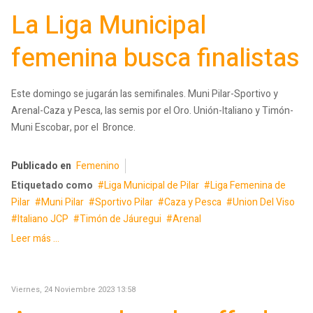
La Liga Municipal
femenina busca finalistas
Este domingo se jugarán las semifinales. Muni Pilar-Sportivo y
Arenal-Caza y Pesca, las semis por el Oro. Unión-Italiano y Timón-
Muni Escobar, por el Bronce.
Publicado en
Femenino
Etiquetado como
Liga Municipal de Pilar
Liga Femenina de
Pilar
Muni Pilar
Sportivo Pilar
Caza y Pesca
Union Del Viso
Italiano JCP
Timón de Jáuregui
Arenal
Leer más ...
Viernes, 24 Noviembre 2023 13:58