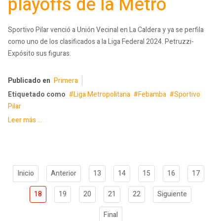
playoffs de la Metro
Sportivo Pilar venció a Unión Vecinal en La Caldera y ya se perfila
como uno de los clasificados a la Liga Federal 2024. Petruzzi-
Expósito sus figuras.
Publicado en
Primera
Etiquetado como
Liga Metropolitana
Febamba
Sportivo
Pilar
Leer más ...
Inicio
Anterior
13
14
15
16
17
18
19
20
21
22
Siguiente
Final