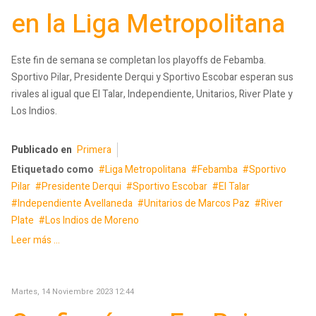
en la Liga Metropolitana
Este fin de semana se completan los playoffs de Febamba.
Sportivo Pilar, Presidente Derqui y Sportivo Escobar esperan sus
rivales al igual que El Talar, Independiente, Unitarios, River Plate y
Los Indios.
Publicado en
Primera
Etiquetado como
Liga Metropolitana
Febamba
Sportivo
Pilar
Presidente Derqui
Sportivo Escobar
El Talar
Independiente Avellaneda
Unitarios de Marcos Paz
River
Plate
Los Indios de Moreno
Leer más ...
Martes, 14 Noviembre 2023 12:44