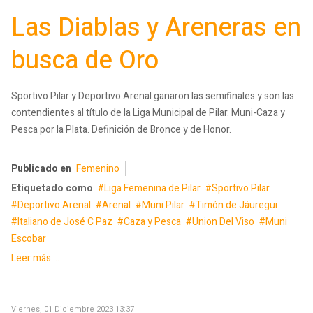
Las Diablas y Areneras en
busca de Oro
Sportivo Pilar y Deportivo Arenal ganaron las semifinales y son las
contendientes al título de la Liga Municipal de Pilar. Muni-Caza y
Pesca por la Plata. Definición de Bronce y de Honor.
Publicado en
Femenino
Etiquetado como
Liga Femenina de Pilar
Sportivo Pilar
Deportivo Arenal
Arenal
Muni Pilar
Timón de Jáuregui
Italiano de José C Paz
Caza y Pesca
Union Del Viso
Muni
Escobar
Leer más ...
Viernes, 01 Diciembre 2023 13:37