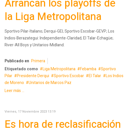
Arrancan los playoffs de
la Liga Metropolitana
Sportivo Pilar-Italiano; Derqui-GEI; Sportivo Escobar-GEVP; Los
Indios-Berazategui: Independiente-Claridad; El Talar-Echagüe;
River-All Boys y Unitarios-Midland.
Publicado en
Primera
Etiquetado como
Liga Metropolitana
Febamba
Sportivo
Pilar
Presidente Derqui
Sportivo Escobar
El Talar
Los Indios
de Moreno
Unitarios de Marcos Paz
Leer más ...
Viernes, 17 Noviembre 2023 13:19
Es hora de reclasificación