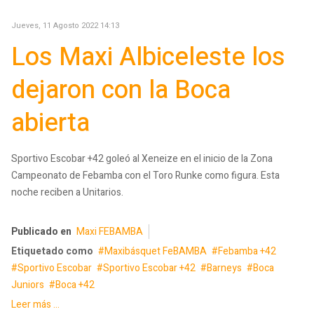
Jueves, 11 Agosto 2022 14:13
Los Maxi Albiceleste los
dejaron con la Boca
abierta
Sportivo Escobar +42 goleó al Xeneize en el inicio de la Zona
Campeonato de Febamba con el Toro Runke como figura. Esta
noche reciben a Unitarios.
Publicado en
Maxi FEBAMBA
Etiquetado como
Maxibásquet FeBAMBA
Febamba +42
Sportivo Escobar
Sportivo Escobar +42
Barneys
Boca
Juniors
Boca +42
Leer más ...