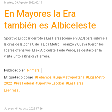
Martes, 09 Agosto 2022 00:19
En Mayores la Era
también es Albiceleste
Sportivo Escobar derrotó a Las Heras (como en U23) para subirse a
la cima de la Zona C de la Liga Metro. Toranzo y Cueva fueron los
líderes ofensivos. El ex Albicelste, Fede Verde, se destacó en la
visita junto a Rinaldi y Herrera.
Publicado en
Primera
Etiquetado como
Febamba
Liga Metropolitana
Liga Metro
2022
Pre Federal
Sportivo Escobar
Las Heras
Leer más ...
Jueves, 04 Agosto 2022 17:56