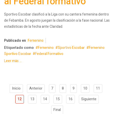
al Federal formativo
Sportivo Escobar clasificó a la Liga con su cantera femenina dentro
de Febamba. En agosto juegan la clasificación a la fase nacional. Las
estadísticas de la fecha ante Claridad.
Publicado en
Femenino
Etiquetado como
Femenino
Sportivo Escobar
Femenino
Sportivo Escobar
Federal Formativo
Leer más ...
Inicio
Anterior
7
8
9
10
11
12
13
14
15
16
Siguiente
Final