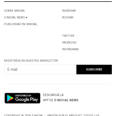
SOBRE 5INICIAL
INGRESAR
5 INICIAL NEWS
BUSCAR
PUBLICIDAD EN 5INICIAL
TWITTER
FACEBOOK
INSTAGRAM
REGÍSTRESE EN NUESTRO NEWSLETTER
DESCARGÁ LA
APP DE
5 INICIAL NEWS
COPYRIGHT © 2026 5 INICIAL ::: PASIÓN POR EL BÁSQUET. TODOS LOS