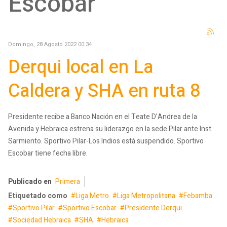
Escobar
Domingo, 28 Agosto 2022 00:34
Derqui local en La
Caldera y SHA en ruta 8
Presidente recibe a Banco Nación en el Teate D’Andrea de la
Avenida y Hebraica estrena su liderazgo en la sede Pilar ante Inst.
Sarmiento. Sportivo Pilar-Los Indios está suspendido. Sportivo
Escobar tiene fecha libre.
Publicado en
Primera
Etiquetado como
Liga Metro
Liga Metropolitana
Febamba
Sportivo Pilar
Sportivo Escobar
Presidente Derqui
Sociedad Hebraica
SHA
Hebraica