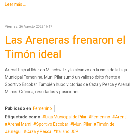
Leer más ...
Viernes, 26 Agosto 2022 16:17
Las Areneras frenaron el
Timón ideal
Arenal bajó al líder en Maschwitz y lo alcanzó en la cima de la Liga
Municipal Femenina. Muni Pilar sumó un valioso éxito frente a
Sportivo Escobar. También hubo victorias de Caza y Pesca y Arenal
Mamis. Crónica, resultados y posiciones.
Publicado en
Femenino
Etiquetado como
Liga Municipal de Pilar
Femenino
Arenal
Arenal Mami
Sportivo Escobar
Muni Pilar
Timón de
Jáuregui
Caza y Pesca
Italiano JCP