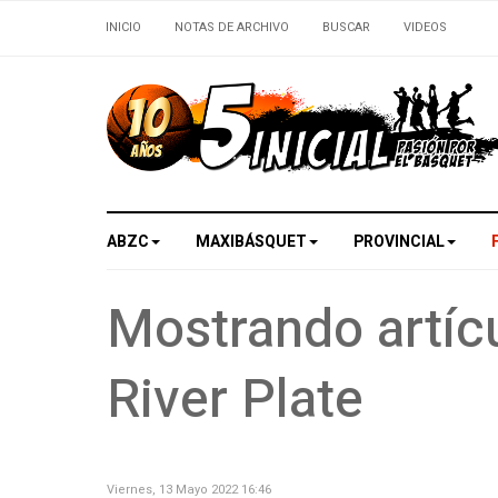
INICIO
NOTAS DE ARCHIVO
BUSCAR
VIDEOS
ABZC
MAXIBÁSQUET
PROVINCIAL
Mostrando artícu
River Plate
Viernes, 13 Mayo 2022 16:46