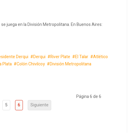
o se juega en la División Metropolitana. En Buenos Aires:
esidente Derqui
Derqui
River Plate
El Talar
Atlético
a Plata
Colón Chivilcoy
División Metropolitana
Página 6 de 6
5
6
Siguiente