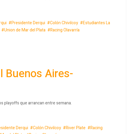
rqui
Presidente Derqui
Colón Chivilcoy
Estudiantes La
Union de Mar del Plata
Racing Olavarría
l Buenos Aires-
los playoffs que arrancan entre semana.
esidente Derqui
Colón Chivilcoy
River Plate
Racing