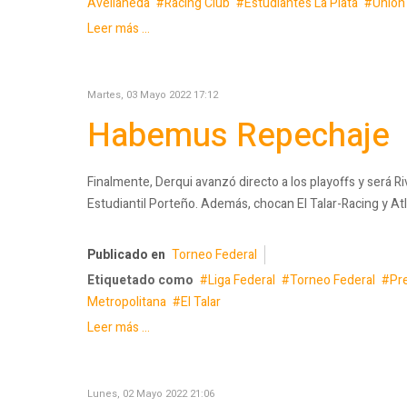
Avellaneda
Racing Club
Estudiantes La Plata
Unión 
Leer más ...
Martes, 03 Mayo 2022 17:12
Habemus Repechaje
Finalmente, Derqui avanzó directo a los playoffs y será R
Estudiantil Porteño. Además, chocan El Talar-Racing y Atlé
Publicado en
Torneo Federal
Etiquetado como
Liga Federal
Torneo Federal
Pr
Metropolitana
El Talar
Leer más ...
Lunes, 02 Mayo 2022 21:06