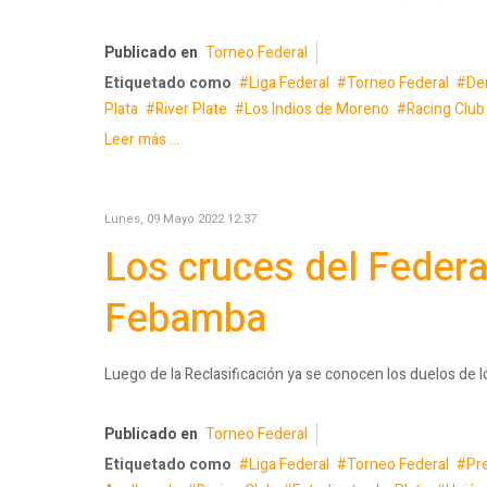
Publicado en
Torneo Federal
Etiquetado como
Liga Federal
Torneo Federal
De
Plata
River Plate
Los Indios de Moreno
Racing Club
Leer más ...
Lunes, 09 Mayo 2022 12:37
Los cruces del Federa
Febamba
Luego de la Reclasificación ya se conocen los duelos de 
Publicado en
Torneo Federal
Etiquetado como
Liga Federal
Torneo Federal
Pr