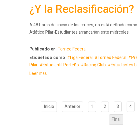
¿Y la Reclasificación?
A 48 horas del inicio de los cruces, no está definido cóm
Atlético Pilar-Estudiantes arrancarían este miércoles.
Publicado en
Torneo Federal
Etiquetado como
Liga Federal
Torneo Federal
Pr
Pilar
Estudiantil Porteño
Racing Club
Estudiantes L
Leer más ...
Inicio
Anterior
1
2
3
4
Final