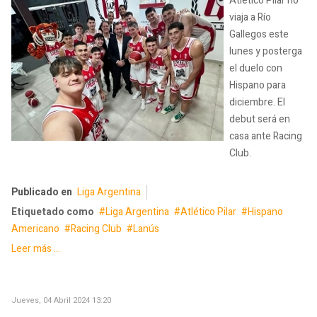
Atlético Pilar no
viaja a Río
Gallegos este
lunes y posterga
el duelo con
Hispano para
diciembre. El
debut será en
casa ante Racing
Club.
Publicado en
Liga Argentina
Etiquetado como
Liga Argentina
Atlético Pilar
Hispano
Americano
Racing Club
Lanús
Leer más ...
Jueves, 04 Abril 2024 13:20