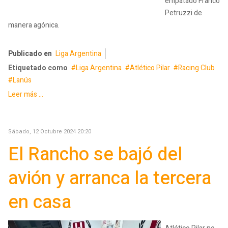
empatado Franco
Petruzzi de
manera agónica.
Publicado en
Liga Argentina
Etiquetado como
Liga Argentina
Atlético Pilar
Racing Club
Lanús
Leer más ...
Sábado, 12 Octubre 2024 20:20
El Rancho se bajó del
avión y arranca la tercera
en casa