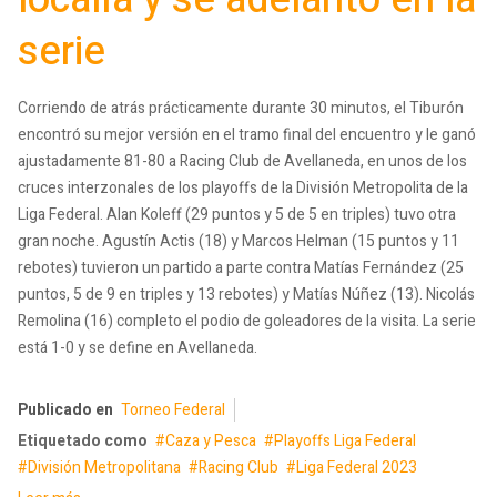
serie
Corriendo de atrás prácticamente durante 30 minutos, el Tiburón
encontró su mejor versión en el tramo final del encuentro y le ganó
ajustadamente 81-80 a Racing Club de Avellaneda, en unos de los
cruces interzonales de los playoffs de la División Metropolita de la
Liga Federal. Alan Koleff (29 puntos y 5 de 5 en triples) tuvo otra
gran noche. Agustín Actis (18) y Marcos Helman (15 puntos y 11
rebotes) tuvieron un partido a parte contra Matías Fernández (25
puntos, 5 de 9 en triples y 13 rebotes) y Matías Núñez (13). Nicolás
Remolina (16) completo el podio de goleadores de la visita. La serie
está 1-0 y se define en Avellaneda.
Publicado en
Torneo Federal
Etiquetado como
Caza y Pesca
Playoffs Liga Federal
División Metropolitana
Racing Club
Liga Federal 2023