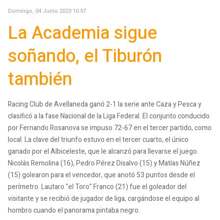
Domingo, 04 Junio 2023 10:57
La Academia sigue
soñando, el Tiburón
también
Racing Club de Avellaneda ganó 2-1 la serie ante Caza y Pesca y
clasificó a la fase Nacional de la Liga Federal. El conjunto conducido
por Fernando Rosanova se impuso 72-67 en el tercer partido, como
local. La clave del triunfo estuvo en el tercer cuarto, el único
ganado por el Albiceleste, que le alcanzó para llevarse el juego.
Nicolás Remolina (16), Pedro Pérez Disalvo (15) y Matías Núñez
(15) golearon para el vencedor, que anotó 53 puntos desde el
perímetro. Lautaro "el Toro" Franco (21) fue el goleador del
visitante y se recibió de jugador de liga, cargándose el equipo al
hombro cuando el panorama pintaba negro.