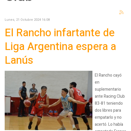
Lunes, 21 Octubre 2024 16:08
El Rancho infartante de
Liga Argentina espera a
Lanús
El Rancho cayó
en
suplementario
ante Racing Club
83-81 teniendo
dos libres para
empatarlo y no
acertó. Lo había