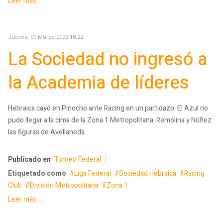
Leer más ...
Jueves, 09 Marzo 2023 18:22
La Sociedad no ingresó a
la Academia de líderes
Hebraica cayó en Pinocho ante Racing en un partidazo. El Azul no
pudo llegar a la cima de la Zona 1 Metropolitana. Remolina y Núñez
las figuras de Avellaneda.
Publicado en
Torneo Federal
Etiquetado como
Liga Federal
Sociedad Hebraica
Racing
Club
División Metropolitana
Zona 1
Leer más ...