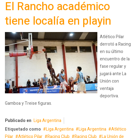
El Rancho académico
tiene localía en playin
Atlético Pilar
derrotó a Racing
en su último
encuentro de la
fase regular y
jugará ante La
Unión con
ventaja
deportiva.
Gamboa y Treise figuras.
Publicado en
Liga Argentina
Etiquetado como
Liga Argentina
Liga Argentina
Atlético
Pilar
Atlético Pilar
Racing Club
Racing Club
La Unión de