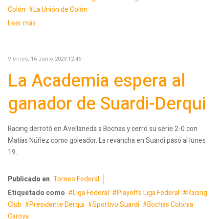
Colón
La Unión de Colón
Leer más ...
Viernes, 16 Junio 2023 12:46
La Academia espera al
ganador de Suardi-Derqui
Racing derrotó en Avellaneda a Bochas y cerró su serie 2-0 con
Matías Núñez como goleador. La revancha en Suardi pasó al lunes
19.
Publicado en
Torneo Federal
Etiquetado como
Liga Federal
Playoffs Liga Federal
Racing
Club
Presidente Derqui
Sportivo Suardi
Bochas Colonia
Caroya