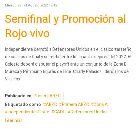
Miércoles, 24 Agosto 2022 12:42
Semifinal y Promoción al
Rojo vivo
Independiente derrotó a Defensores Unidos en el clásico zarateño
de cuartos de final y se metió entre los cuatro mejores del 2022. El
Celeste deberá disputar el playoff ante un conjunto de la Zona B.
Muraca y Petrosino figuras de Inde. Charly Palacios lideró a los de
Villa Fox.
Publicado en
Primera ABZC
Etiquetado como
ABZC
Primera ABZC
Zona A
Independiente Zárate
CADU
Defensores Unidos
Leer más ...