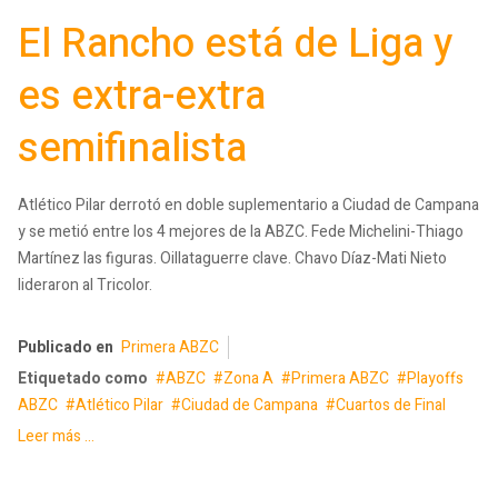
El Rancho está de Liga y
es extra-extra
semifinalista
Atlético Pilar derrotó en doble suplementario a Ciudad de Campana
y se metió entre los 4 mejores de la ABZC. Fede Michelini-Thiago
Martínez las figuras. Oillataguerre clave. Chavo Díaz-Mati Nieto
lideraron al Tricolor.
Publicado en
Primera ABZC
Etiquetado como
ABZC
Zona A
Primera ABZC
Playoffs
ABZC
Atlético Pilar
Ciudad de Campana
Cuartos de Final
Leer más ...