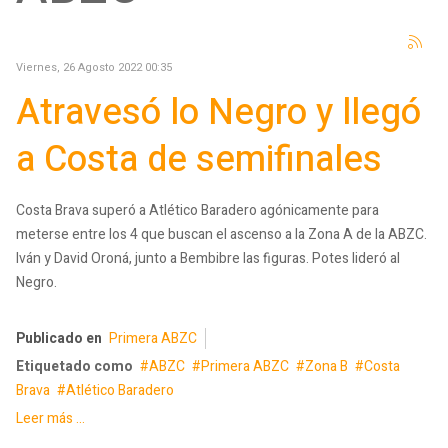
Viernes, 26 Agosto 2022 00:35
Atravesó lo Negro y llegó
a Costa de semifinales
Costa Brava superó a Atlético Baradero agónicamente para
meterse entre los 4 que buscan el ascenso a la Zona A de la ABZC.
Iván y David Oroná, junto a Bembibre las figuras. Potes lideró al
Negro.
Publicado en
Primera ABZC
Etiquetado como
ABZC
Primera ABZC
Zona B
Costa
Brava
Atlético Baradero
Leer más ...