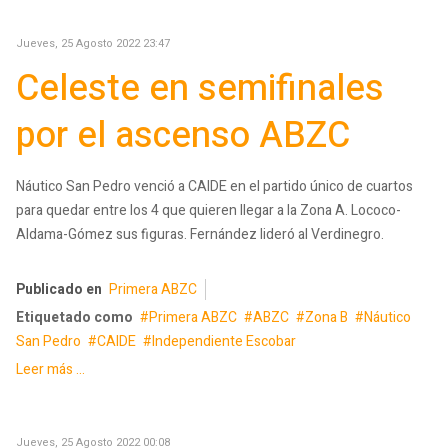
Jueves, 25 Agosto 2022 23:47
Celeste en semifinales
por el ascenso ABZC
Náutico San Pedro venció a CAIDE en el partido único de cuartos
para quedar entre los 4 que quieren llegar a la Zona A. Lococo-
Aldama-Gómez sus figuras. Fernández lideró al Verdinegro.
Publicado en
Primera ABZC
Etiquetado como
Primera ABZC
ABZC
Zona B
Náutico
San Pedro
CAIDE
Independiente Escobar
Leer más ...
Jueves, 25 Agosto 2022 00:08