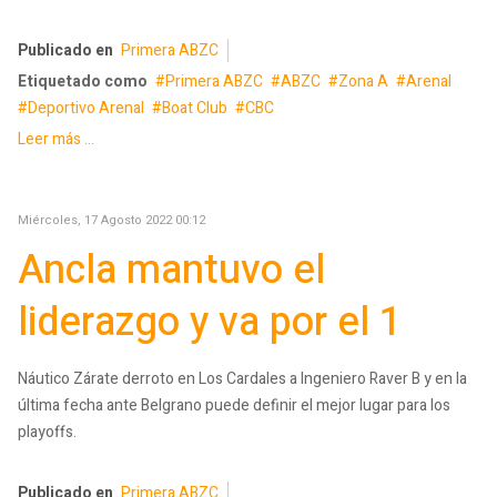
Publicado en
Primera ABZC
Etiquetado como
Primera ABZC
ABZC
Zona A
Arenal
Deportivo Arenal
Boat Club
CBC
Leer más ...
Miércoles, 17 Agosto 2022 00:12
Ancla mantuvo el
liderazgo y va por el 1
Náutico Zárate derroto en Los Cardales a Ingeniero Raver B y en la
última fecha ante Belgrano puede definir el mejor lugar para los
playoffs.
Publicado en
Primera ABZC