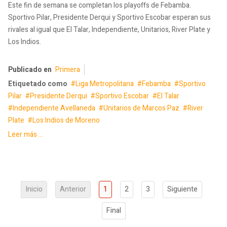
Este fin de semana se completan los playoffs de Febamba.
Sportivo Pilar, Presidente Derqui y Sportivo Escobar esperan sus
rivales al igual que El Talar, Independiente, Unitarios, River Plate y
Los Indios.
Publicado en
Primera
Etiquetado como
Liga Metropolitana
Febamba
Sportivo
Pilar
Presidente Derqui
Sportivo Escobar
El Talar
Independiente Avellaneda
Unitarios de Marcos Paz
River
Plate
Los Indios de Moreno
Leer más ...
Inicio
Anterior
1
2
3
Siguiente
Final