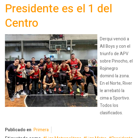
Presidente es el 1 del
Centro
Derqui venció a
All Boys y con el
triunfo de APV
sobre Pinocho, el
Rojinegro
dominó la zona.
En el Norte, River
le arrebató la
cima a Sportivo.
Todos los
clasificados.
Publicado en
Primera