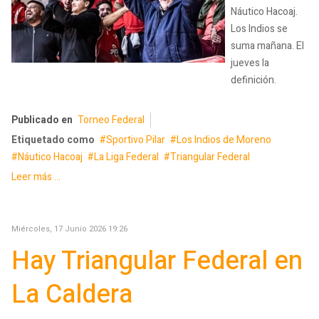
Náutico Hacoaj.
Los Indios se
suma mañana. El
jueves la
definición.
Publicado en
Torneo Federal
Etiquetado como
Sportivo Pilar
Los Indios de Moreno
Náutico Hacoaj
La Liga Federal
Triangular Federal
Leer más ...
Miércoles, 17 Junio 2026 19:26
Hay Triangular Federal en
La Caldera