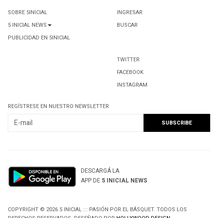
SOBRE 5INICIAL
INGRESAR
5 INICIAL NEWS
BUSCAR
PUBLICIDAD EN 5INICIAL
TWITTER
FACEBOOK
INSTAGRAM
REGÍSTRESE EN NUESTRO NEWSLETTER
DESCARGÁ LA
APP DE
5 INICIAL NEWS
COPYRIGHT © 2026 5 INICIAL ::: PASIÓN POR EL BÁSQUET. TODOS LOS