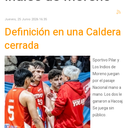
Jueves, 25 Junio 2026 16:35
Definición en una Caldera
cerrada
Sportivo Pilar y
Los Indios de
Moreno juegan
por el pasaje
Nacional mano a
mano. Los dos le
ganaron a Hacoaj.
Se juega sin
público.