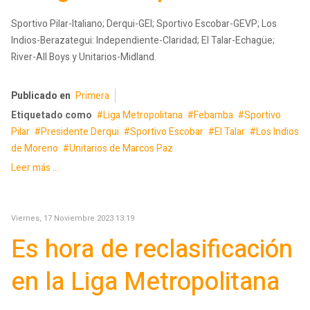
Sportivo Pilar-Italiano; Derqui-GEI; Sportivo Escobar-GEVP; Los
Indios-Berazategui: Independiente-Claridad; El Talar-Echagüe;
River-All Boys y Unitarios-Midland.
Publicado en
Primera
Etiquetado como
Liga Metropolitana
Febamba
Sportivo
Pilar
Presidente Derqui
Sportivo Escobar
El Talar
Los Indios
de Moreno
Unitarios de Marcos Paz
Leer más ...
Viernes, 17 Noviembre 2023 13:19
Es hora de reclasificación
en la Liga Metropolitana