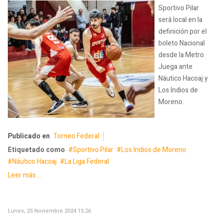
Sportivo Pilar
será local en la
definición por el
boleto Nacional
desde la Metro.
Juega ante
Náutico Hacoaj y
Los Indios de
Moreno.
Publicado en
Torneo Federal
Etiquetado como
Sportivo Pilar
Los Indios de Moreno
Náutico Hacoaj
La Liga Federal
Leer más ...
Lunes, 25 Noviembre 2024 15:26