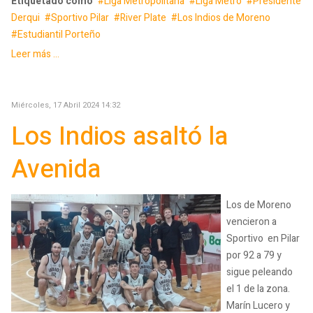
Etiquetado como
Liga Metropolitana
Liga Metro
Presidente
Derqui
Sportivo Pilar
River Plate
Los Indios de Moreno
Estudiantil Porteño
Leer más ...
Miércoles, 17 Abril 2024 14:32
Los Indios asaltó la
Avenida
Los de Moreno
vencieron a
Sportivo en Pilar
por 92 a 79 y
sigue peleando
el 1 de la zona.
Marín Lucero y