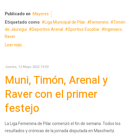
Publicado en
Mayores
Etiquetado como
Liga Municipal de Pilar
Femenino
Timón
de Jáuregui
Deportivo Arenal
Sportivo Escobar
Ingeniero
Raver
Leer más ...
Jueves, 12 Mayo 2022 19:03
Muni, Timón, Arenal y
Raver con el primer
festejo
La Liga Femenina de Pilar comenzó el fin de semana. Todos los
resultados y crónicas de la jornada disputada en Maschwitz.