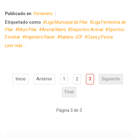
Publicado en
Femenino
Etiquetado como
Liga Municipal de Pilar
Liga Femenina de
Pilar
Muni Pilar
Arenal Mami
Deportivo Arenal
Sportivo
Escobar
Ingeniero Raver
Italiano JCP
Caza y Pesca
Leer más ...
Inicio
Anterior
1
2
3
Siguiente
Final
Página 3 de 3