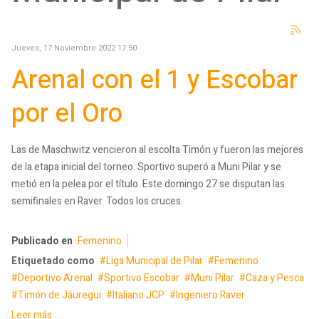
Jueves, 17 Noviembre 2022 17:50
Arenal con el 1 y Escobar
por el Oro
Las de Maschwitz vencieron al escolta Timón y fueron las mejores
de la etapa inicial del torneo. Sportivo superó a Muni Pilar y se
metió en la pelea por el título. Este domingo 27 se disputan las
semifinales en Raver. Todos los cruces.
Publicado en
Femenino
Etiquetado como
Liga Municipal de Pilar
Femenino
Deportivo Arenal
Sportivo Escobar
Muni Pilar
Caza y Pesca
Timón de Jáuregui
Italiano JCP
Ingeniero Raver
Leer más ...