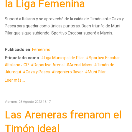
la Liga Femenina
Superó a Italiano y se aprovechó de la caída de Timón ante Caza y
Pesca para quedar como únicas punteras. Buen triunfo de Muni
Pilar que sigue subiendo. Sportivo Escobar superó a Mamis.
Publicado en
Femenino
Etiquetado como
Liga Municipal de Pilar
Sportivo Escobar
Italiano JCP
Deportivo Arenal
Arenal Mami
Timón de
Jáuregui
Caza y Pesca
Ingeniero Raver
Muni Pilar
Leer más ...
Viernes, 26 Agosto 2022 16:17
Las Areneras frenaron el
Timón ideal