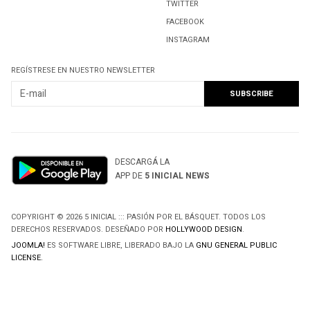
TWITTER
FACEBOOK
INSTAGRAM
REGÍSTRESE EN NUESTRO NEWSLETTER
DESCARGÁ LA
APP DE
5 INICIAL NEWS
COPYRIGHT © 2026 5 INICIAL ::: PASIÓN POR EL BÁSQUET. TODOS LOS
DERECHOS RESERVADOS. DESEÑADO POR
HOLLYWOOD DESIGN
.
JOOMLA!
ES SOFTWARE LIBRE, LIBERADO BAJO LA
GNU GENERAL PUBLIC
LICENSE.