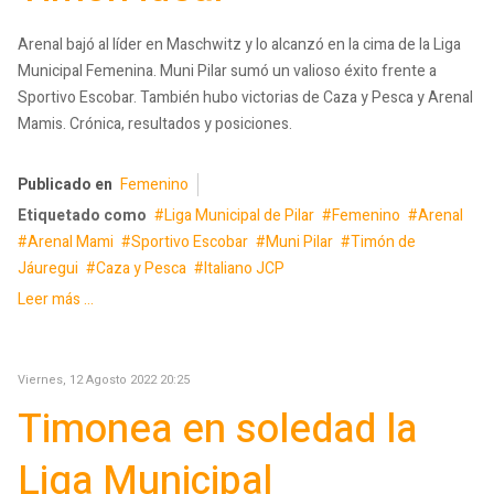
Arenal bajó al líder en Maschwitz y lo alcanzó en la cima de la Liga
Municipal Femenina. Muni Pilar sumó un valioso éxito frente a
Sportivo Escobar. También hubo victorias de Caza y Pesca y Arenal
Mamis. Crónica, resultados y posiciones.
Publicado en
Femenino
Etiquetado como
Liga Municipal de Pilar
Femenino
Arenal
Arenal Mami
Sportivo Escobar
Muni Pilar
Timón de
Jáuregui
Caza y Pesca
Italiano JCP
Leer más ...
Viernes, 12 Agosto 2022 20:25
Timonea en soledad la
Liga Municipal