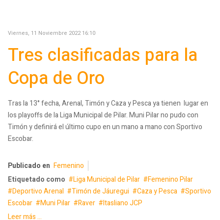
Viernes, 11 Noviembre 2022 16:10
Tres clasificadas para la
Copa de Oro
Tras la 13° fecha, Arenal, Timón y Caza y Pesca ya tienen lugar en
los playoffs de la Liga Municipal de Pilar. Muni Pilar no pudo con
Timón y definirá el último cupo en un mano a mano con Sportivo
Escobar.
Publicado en
Femenino
Etiquetado como
Liga Municipal de Pilar
Femenino Pilar
Deportivo Arenal
Timón de Jáuregui
Caza y Pesca
Sportivo
Escobar
Muni Pilar
Raver
Itasliano JCP
Leer más ...