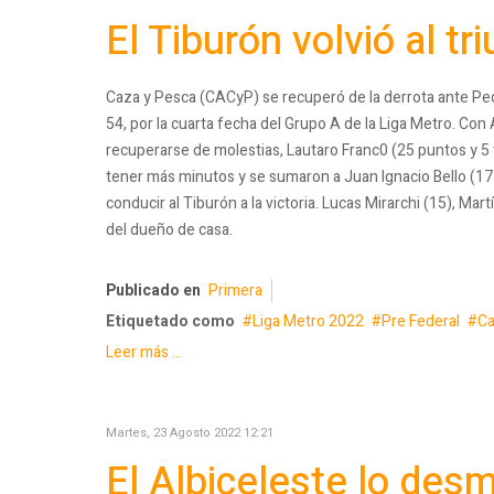
El Tiburón volvió al tr
Caza y Pesca (CACyP) se recuperó de la derrota ante Ped
54, por la cuarta fecha del Grupo A de la Liga Metro. Con
recuperarse de molestias, Lautaro Franc0 (25 puntos y 5 
tener más minutos y se sumaron a Juan Ignacio Bello (17 
conducir al Tiburón a la victoria. Lucas Mirarchi (15), Ma
del dueño de casa.
Publicado en
Primera
Etiquetado como
Liga Metro 2022
Pre Federal
Ca
Leer más ...
Martes, 23 Agosto 2022 12:21
El Albiceleste lo des