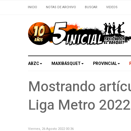
INICIO
NOTAS DE ARCHIVO
BUSCAR
VIDEOS
ABZC
MAXIBÁSQUET
PROVINCIAL
Mostrando artícu
Liga Metro 2022
Viernes, 26 Agosto 2022 00:36