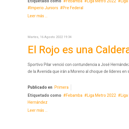
Etiquetado como
Febamba
Liga Metro 2022
Liga
Imperio Juniors
Pre Federal
Leer más ...
Martes, 16 Agosto 2022 19:34
El Rojo es una Calder
Sportivo Pilar venció con contundencia a José Hernández 
de la Avenida que irán a Moreno al choque de líderes en 
Publicado en
Primera
Etiquetado como
Febamba
Liga Metro 2022
Liga
Hernández
Leer más ...