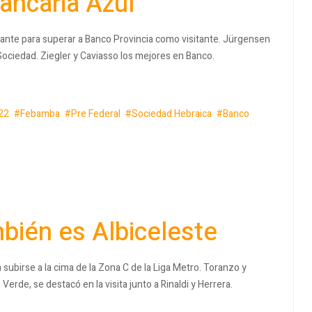
bancaria Azul
nstante para superar a Banco Provincia como visitante. Jürgensen
a Sociedad. Ziegler y Caviasso los mejores en Banco.
22
Febamba
Pre Federal
Sociedad Hebraica
Banco
bién es Albiceleste
subirse a la cima de la Zona C de la Liga Metro. Toranzo y
Verde, se destacó en la visita junto a Rinaldi y Herrera.