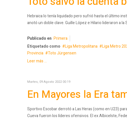
Toto salvó la cuenta 
Hebraica lo tenía liquidado pero sufrió hasta el último i
anotó un doble clave. Guille López e Hilario lideraron a l
Publicado en
Primera
Etiquetado como
Liga Metropolitana
Liga Metro 20
Provincia
Toto Jürgensen
Leer más ...
Martes, 09 Agosto 2022 00:19
En Mayores la Era tam
Sportivo Escobar derrotó a Las Heras (como en U23) para 
Cueva fueron los líderes ofensivos. El ex Albicelste, Fede 