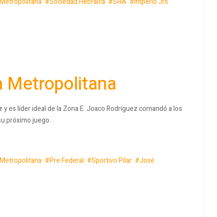
 Metropolitana
Sociedad Hebraica
SHA
Imperio Jrs
a Metropolitana
y es líder ideal de la Zona E. Joaco Rodríguez comandó a los
su próximo juego.
 Metropolitana
Pre Federal
Sportivo Pilar
José