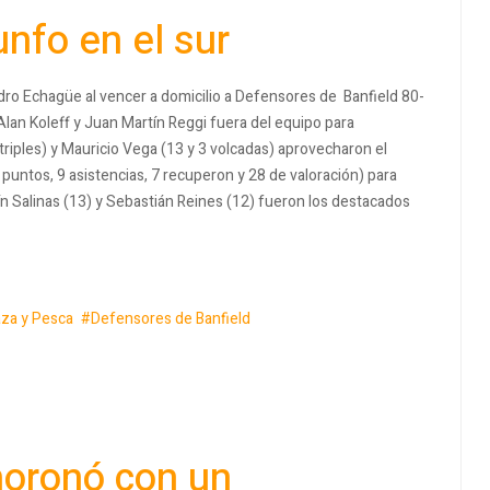
iunfo en el sur
ro Echagüe al vencer a domicilio a Defensores de Banfield 80-
 Alan Koleff y Juan Martín Reggi fuera del equipo para
triples) y Mauricio Vega (13 y 3 volcadas) aprovecharon el
puntos, 9 asistencias, 7 recuperon y 28 de valoración) para
rtín Salinas (13) y Sebastián Reines (12) fueron los destacados
za y Pesca
Defensores de Banfield
moronó con un