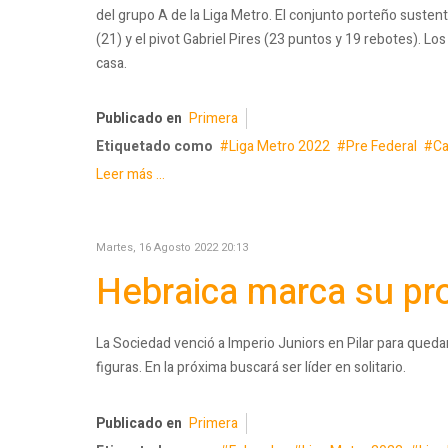
del grupo A de la Liga Metro. El conjunto porteño sustent
(21) y el pivot Gabriel Pires (23 puntos y 19 rebotes). L
casa.
Publicado en
Primera
Etiquetado como
Liga Metro 2022
Pre Federal
Ca
Leer más ...
Martes, 16 Agosto 2022 20:13
Hebraica marca su pr
La Sociedad venció a Imperio Juniors en Pilar para quedar
figuras. En la próxima buscará ser líder en solitario.
Publicado en
Primera