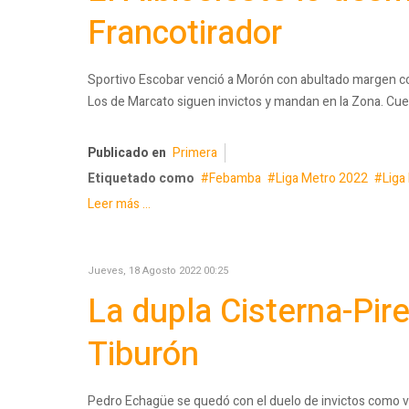
Francotirador
Sportivo Escobar venció a Morón con abultado margen con
Los de Marcato siguen invictos y mandan en la Zona. Cuev
Publicado en
Primera
Etiquetado como
Febamba
Liga Metro 2022
Liga
Leer más ...
Jueves, 18 Agosto 2022 00:25
La dupla Cisterna-Pir
Tiburón
Pedro Echagüe se quedó con el duelo de invictos como vi