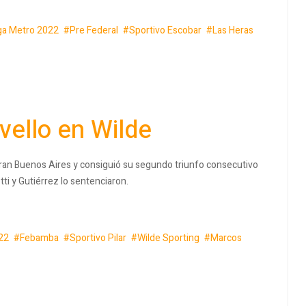
ga Metro 2022
Pre Federal
Sportivo Escobar
Las Heras
vello en Wilde
 gran Buenos Aires y consiguió su segundo triunfo consecutivo
ti y Gutiérrez lo sentenciaron.
22
Febamba
Sportivo Pilar
Wilde Sporting
Marcos