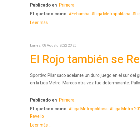
Publicado en
Primera
Etiquetado como
Febamba
Liga Metropolitana
Li
Leer más ...
Lunes, 08 Agosto 2022 23:23
El Rojo también se Re
Sportivo Pilar sacó adelante un duro juego en el sur del
en la Liga Metro. Marcos otra vez fue determinante. Pallot
Publicado en
Primera
Etiquetado como
Liga Metropolitana
Liga Metro 20
Revello
Leer más ...