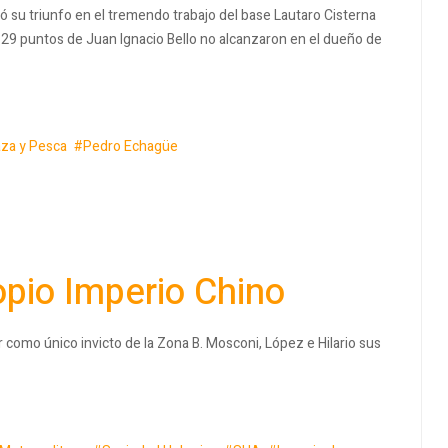
ó su triunfo en el tremendo trabajo del base Lautaro Cisterna
os 29 puntos de Juan Ignacio Bello no alcanzaron en el dueño de
za y Pesca
Pedro Echagüe
opio Imperio Chino
 como único invicto de la Zona B. Mosconi, López e Hilario sus