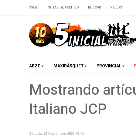
INICIO
NOTAS DE ARCHIVO
BUSCAR
VIDEOS
ABZC
MAXIBÁSQUET
PROVINCIAL
Mostrando artícu
Italiano JCP
Sábado, 25 Noviembre 2023 19:42