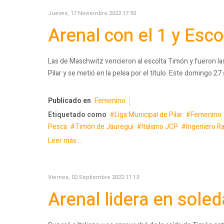
Jueves, 17 Noviembre 2022 17:50
Arenal con el 1 y Esco
Las de Maschwitz vencieron al escolta Timón y fueron las 
Pilar y se metió en la pelea por el título. Este domingo 27
Publicado en
Femenino
Etiquetado como
Liga Municipal de Pilar
Femenino
Pesca
Timón de Jáuregui
Italiano JCP
Ingeniero R
Leer más ...
Viernes, 02 Septiembre 2022 17:13
Arenal lidera en sole