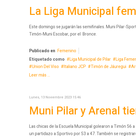
La Liga Municipal fem
Este domingo se jugarán las semifinales. Muni Pilar-Sport
Timón-Muni Escobar, por el Bronce.
Publicado en
Femenino
Etiquetado como
Liga Municipal de Pilar
Liga Femen
Union Del Viso
Italiano JCP
Timón de Jáuregui
Ar
Leer más ...
Lunes, 13 Noviembre 2023 15:46
Muni Pilar y Arenal t
Las chicas de la Escuela Municipal golearon a Timón 56 
un partidazo a Sportivo por 53 a 47. También se registrar