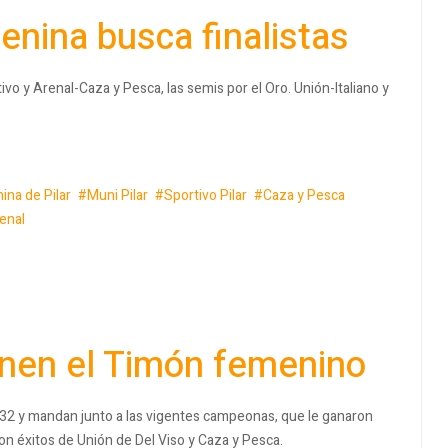
enina busca finalistas
ivo y Arenal-Caza y Pesca, las semis por el Oro. Unión-Italiano y
ina de Pilar
Muni Pilar
Sportivo Pilar
Caza y Pesca
enal
ienen el Timón femenino
a 32 y mandan junto a las vigentes campeonas, que le ganaron
on éxitos de Unión de Del Viso y Caza y Pesca.