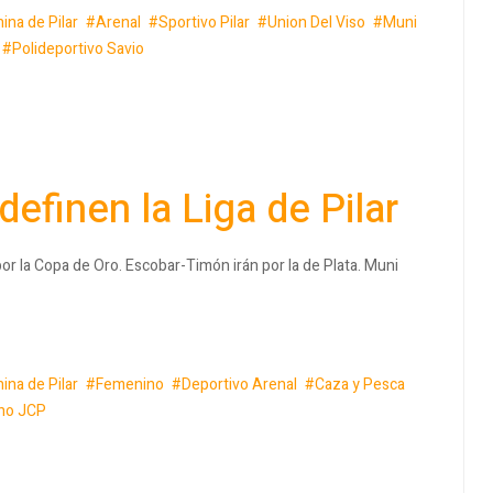
ina de Pilar
Arenal
Sportivo Pilar
Union Del Viso
Muni
Polideportivo Savio
efinen la Liga de Pilar
por la Copa de Oro. Escobar-Timón irán por la de Plata. Muni
ina de Pilar
Femenino
Deportivo Arenal
Caza y Pesca
ano JCP