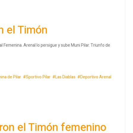
n el Timón
pal Femenina. Arenal lo persigue y sube Muni Pilar. Triunfo de
ina de Pilar
Sportivo Pilar
Las Diablas
Deportivo Arenal
eron el Timón femenino