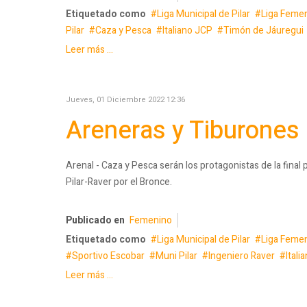
Etiquetado como
Liga Municipal de Pilar
Liga Femen
Pilar
Caza y Pesca
Italiano JCP
Timón de Jáuregui
Leer más ...
Jueves, 01 Diciembre 2022 12:36
Areneras y Tiburones d
Arenal - Caza y Pesca serán los protagonistas de la final 
Pilar-Raver por el Bronce.
Publicado en
Femenino
Etiquetado como
Liga Municipal de Pilar
Liga Femen
Sportivo Escobar
Muni Pilar
Ingeniero Raver
Itali
Leer más ...