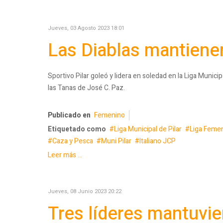
Jueves, 03 Agosto 2023 18:01
Las Diablas mantiene
Sportivo Pilar goleó y lidera en soledad en la Liga Munici
las Tanas de José C. Paz.
Publicado en
Femenino
Etiquetado como
Liga Municipal de Pilar
Liga Femen
Caza y Pesca
Muni Pilar
Italiano JCP
Leer más ...
Jueves, 08 Junio 2023 20:22
Tres líderes mantuvi