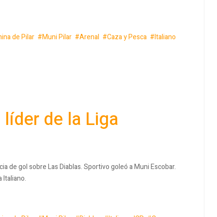
ina de Pilar
Muni Pilar
Arenal
Caza y Pesca
Italiano
líder de la Liga
ia de gol sobre Las Diablas. Sportivo goleó a Muni Escobar.
Italiano.