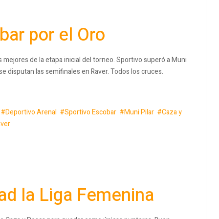
bar por el Oro
mejores de la etapa inicial del torneo. Sportivo superó a Muni
 se disputan las semifinales en Raver. Todos los cruces.
Deportivo Arenal
Sportivo Escobar
Muni Pilar
Caza y
aver
dad la Liga Femenina