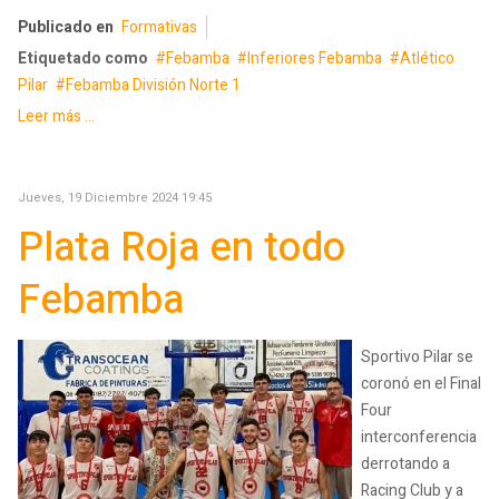
Publicado en
Formativas
Etiquetado como
Febamba
Inferiores Febamba
Atlético
Pilar
Febamba División Norte 1
Leer más ...
Jueves, 19 Diciembre 2024 19:45
Plata Roja en todo
Febamba
Sportivo Pilar se
coronó en el Final
Four
interconferencia
derrotando a
Racing Club y a