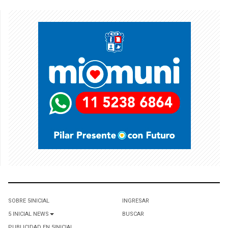
SOBRE 5INICIAL
INGRESAR
5 INICIAL NEWS
BUSCAR
PUBLICIDAD EN 5INICIAL