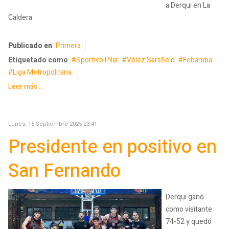
a Derqui en La
Caldera.
Publicado en
Primera
Etiquetado como
Sportivo Pilar
Vélez Sarsfield
Febamba
Liga Metropolitana
Leer más ...
Lunes, 15 Septiembre 2025 23:41
Presidente en positivo en
San Fernando
Derqui ganó
como visitante
74-52 y quedó