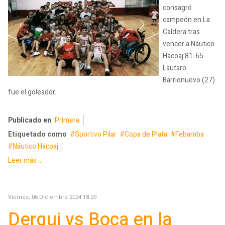
consagró
campeón en La
Caldera tras
vencer a Náutico
Hacoaj 81-65.
Lautaro
Barrionuevo (27)
fue el goleador.
Publicado en
Primera
Etiquetado como
Sportivo Pilar
Copa de Plata
Febamba
Náutico Hacoaj
Leer más ...
Viernes, 06 Diciembre 2024 18:29
Derqui vs Boca en la