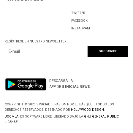
TWITTER
FACEBOOK
INSTAGRAM
REGÍSTRESE EN NUESTRO NEWSLETTER
DESCARGÁ LA
APP DE
5 INICIAL NEWS
COPYRIGHT © 2026 5 INICIAL ::: PASIÓN POR EL BÁSQUET. TODOS LOS
DERECHOS RESERVADOS. DESEÑADO POR
HOLLYWOOD DESIGN
.
JOOMLA!
ES SOFTWARE LIBRE, LIBERADO BAJO LA
GNU GENERAL PUBLIC
LICENSE.