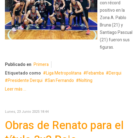
con récord
positivo en la
Zona A. Pablo
Bruna (21) y
Santiago Pascual
(21) fueron sus
figuras.
Publicado en
Primera
Etiquetado como
Liga Metropolitana
Febamba
Derqui
Presidente Derqui
San Fernando
Nolting
Leer más ...
Lunes, 23 Junio 2025 18:44
Obras de Renato para el