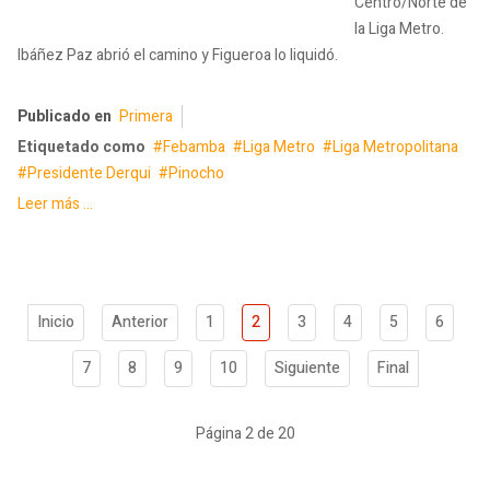
Centro/Norte de
la Liga Metro.
Ibáñez Paz abrió el camino y Figueroa lo liquidó.
Publicado en
Primera
Etiquetado como
Febamba
Liga Metro
Liga Metropolitana
Presidente Derqui
Pinocho
Leer más ...
Inicio
Anterior
1
2
3
4
5
6
7
8
9
10
Siguiente
Final
Página 2 de 20