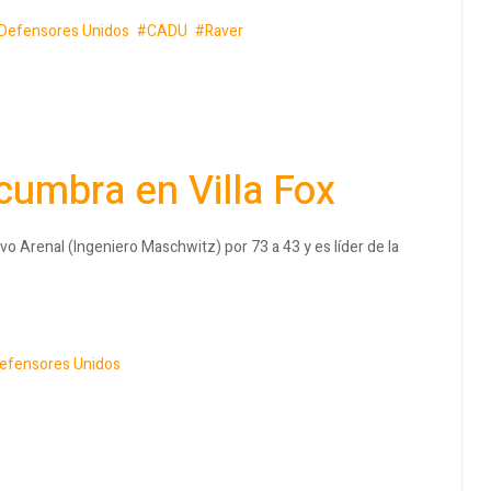
Defensores Unidos
CADU
Raver
ncumbra en Villa Fox
o Arenal (Ingeniero Maschwitz) por 73 a 43 y es líder de la
efensores Unidos