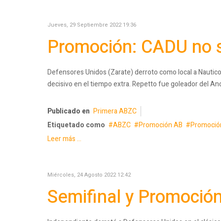
Jueves, 29 Septiembre 2022 19:36
Promoción: CADU no 
Defensores Unidos (Zarate) derroto como local a Nautic
decisivo en el tiempo extra. Repetto fue goleador del Anc
Publicado en
Primera ABZC
Etiquetado como
ABZC
Promoción AB
Promoció
Leer más ...
Miércoles, 24 Agosto 2022 12:42
Semifinal y Promoción