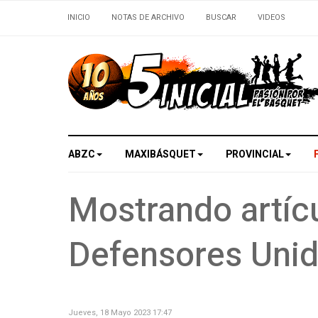
INICIO
NOTAS DE ARCHIVO
BUSCAR
VIDEOS
ABZC
MAXIBÁSQUET
PROVINCIAL
Mostrando artícu
Defensores Uni
Jueves, 18 Mayo 2023 17:47