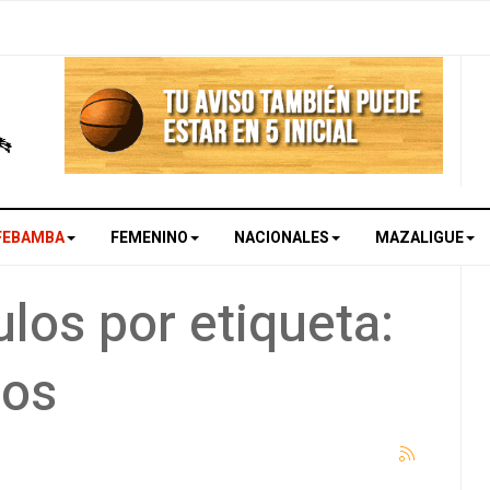
FEBAMBA
FEMENINO
NACIONALES
MAZALIGUE
los por etiqueta:
dos