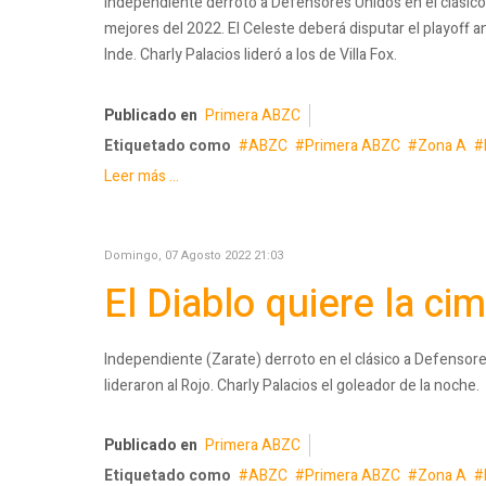
Independiente derrotó a Defensores Unidos en el clásico 
mejores del 2022. El Celeste deberá disputar el playoff a
Inde. Charly Palacios lideró a los de Villa Fox.
Publicado en
Primera ABZC
Etiquetado como
ABZC
Primera ABZC
Zona A
Leer más ...
Domingo, 07 Agosto 2022 21:03
El Diablo quiere la ci
Independiente (Zarate) derroto en el clásico a Defensore
lideraron al Rojo. Charly Palacios el goleador de la noche.
Publicado en
Primera ABZC
Etiquetado como
ABZC
Primera ABZC
Zona A