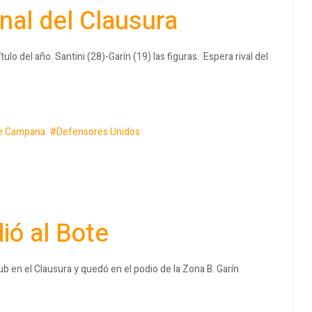
nal del Clausura
o del año. Santini (28)-Garín (19) las figuras. Espera rival del
e Campana
Defensores Unidos
ió al Bote
b en el Clausura y quedó en el podio de la Zona B. Garín