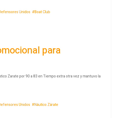
Defensores Unidos
Boat Club
omocional para
tico Zarate por 90 a 83 en Tiempo extra otra vez y mantuvo la
Defensores Unidos
Náutico Zárate