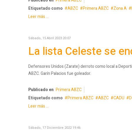
Publicado en
Primera ABZC
Etiquetado como
ABZC
Primera ABZC
Zona A
Leer más ...
Sábado, 15 Abril 2023 20:07
La lista Celeste se e
Defensores Unidos (Zarate) derroto como local a Deportiv
ABZC. Garín Palacios fue goleador.
Publicado en
Primera ABZC
Etiquetado como
Primera ABZC
ABZC
CADU
D
Leer más ...
Sábado, 17 Diciembre 2022 19:46