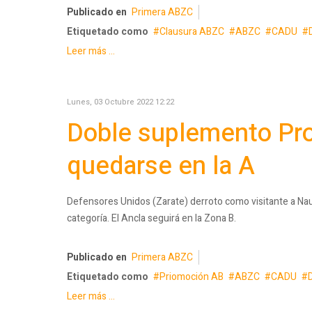
Publicado en
Primera ABZC
Etiquetado como
Clausura ABZC
ABZC
CADU
Leer más ...
Lunes, 03 Octubre 2022 12:22
Doble suplemento Pr
quedarse en la A
Defensores Unidos (Zarate) derroto como visitante a Nau
categoría. El Ancla seguirá en la Zona B.
Publicado en
Primera ABZC
Etiquetado como
Priomoción AB
ABZC
CADU
Leer más ...