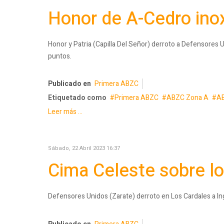
Honor de A-Cedro ino
Honor y Patria (Capilla Del Señor) derroto a Defensores 
puntos.
Publicado en
Primera ABZC
Etiquetado como
Primera ABZC
ABZC Zona A
A
Leer más ...
Sábado, 22 Abril 2023 16:37
Cima Celeste sobre l
Defensores Unidos (Zarate) derroto en Los Cardales a Ing