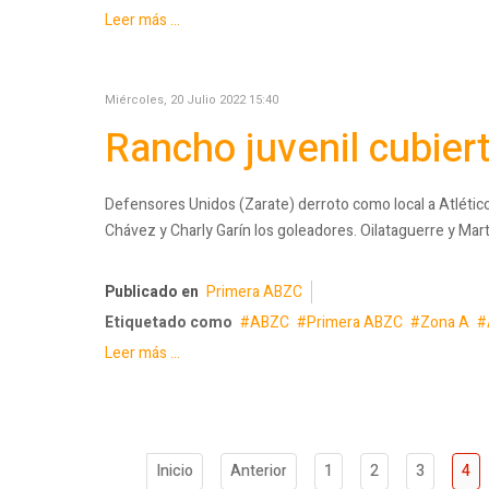
Leer más ...
Miércoles, 20 Julio 2022 15:40
Rancho juvenil cubie
Defensores Unidos (Zarate) derroto como local a Atlético
Chávez y Charly Garín los goleadores. Oilataguerre y Ma
Publicado en
Primera ABZC
Etiquetado como
ABZC
Primera ABZC
Zona A
Leer más ...
Inicio
Anterior
1
2
3
4