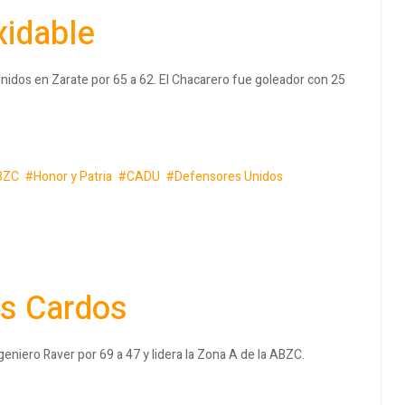
xidable
Unidos en Zarate por 65 a 62. El Chacarero fue goleador con 25
BZC
Honor y Patria
CADU
Defensores Unidos
os Cardos
eniero Raver por 69 a 47 y lidera la Zona A de la ABZC.