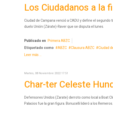
Los Ciudadanos a la fi
Ciudad de Campana venció a CADU y define el segundo títul
duelo Unión (Zárate)-Raver que se disputa el lunes.
Publicado en
Primera ABZC
Etiquetado como
ABZC
Clausura ABZC
Ciudad d
Leer más ...
Martes, 08 Noviembre 2022 17:51
Char-ter Celeste Hund
Defensores Unidos (Zarate) derroto como local a Boat Clu
Palacios fue la gran figura. Bonucelli lideró a los Remeros.