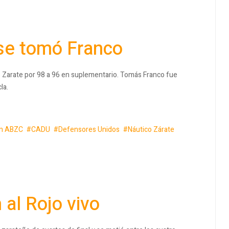
se tomó Franco
o Zarate por 98 a 96 en suplementario. Tomás Franco fue
la.
n ABZC
CADU
Defensores Unidos
Náutico Zárate
 al Rojo vivo