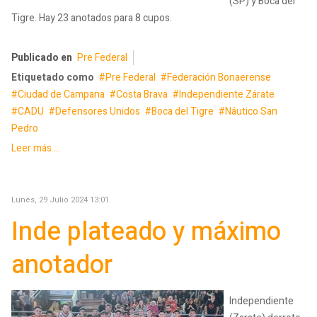
(SP) y Boca del
Tigre. Hay 23 anotados para 8 cupos.
Publicado en
Pre Federal
Etiquetado como
Pre Federal
Federación Bonaerense
Ciudad de Campana
Costa Brava
Independiente Zárate
CADU
Defensores Unidos
Boca del Tigre
Náutico San
Pedro
Leer más ...
Lunes, 29 Julio 2024 13:01
Inde plateado y máximo
anotador
Independiente