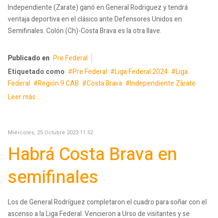
Independiente (Zarate) ganó en General Rodriguez y tendrá
ventaja deportiva en el clásico ante Defensores Unidos en
Semifinales. Colón (Ch)-Costa Brava es la otra llave.
Publicado en
Pre Federal
Etiquetado como
Pre Federal
Liga Federal 2024
Liga
Federal
Región 9 CAB
Costa Brava
Independiente Zárate
Leer más ...
Miércoles, 25 Octubre 2023 11:52
Habrá Costa Brava en
semifinales
Los de General Rodríguez completaron el cuadro para soñar con el
ascenso a la Liga Federal. Vencieron a Urso de visitantes y se