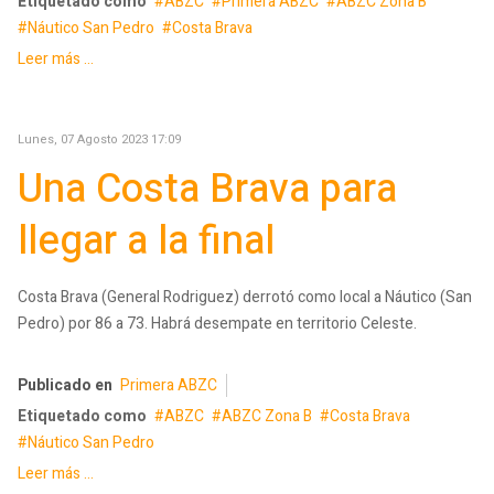
Etiquetado como
ABZC
Primera ABZC
ABZC Zona B
Náutico San Pedro
Costa Brava
Leer más ...
Lunes, 07 Agosto 2023 17:09
Una Costa Brava para
llegar a la final
Costa Brava (General Rodriguez) derrotó como local a Náutico (San
Pedro) por 86 a 73. Habrá desempate en territorio Celeste.
Publicado en
Primera ABZC
Etiquetado como
ABZC
ABZC Zona B
Costa Brava
Náutico San Pedro
Leer más ...