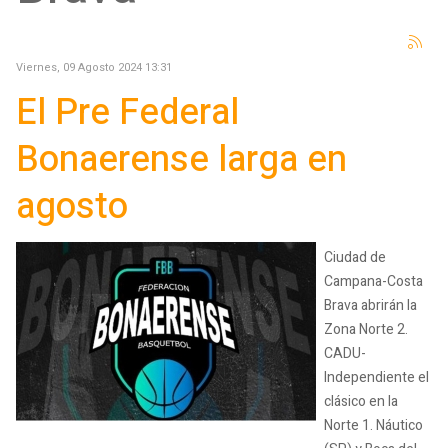
Viernes, 09 Agosto 2024 13:31
El Pre Federal
Bonaerense larga en
agosto
Ciudad de
Campana-Costa
Brava abrirán la
Zona Norte 2.
CADU-
Independiente el
clásico en la
Norte 1. Náutico