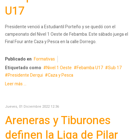
U17
Presidente venció a Estudiantil Porteño y se quedó con el
campeonato del Nivel 1 Oeste de Febamba. Este sábado juega el
Final Four ante Caza y Pesca en la calle Dorrego.
Publicado en
Formativas
Etiquetado como
Nivel 1 Oeste
Febamba U17
Sub 17
Presidente Derqui
Caza y Pesca
Leer más ...
Jueves, 01 Diciembre 2022 12:36
Areneras y Tiburones
definen la Liga de Pilar