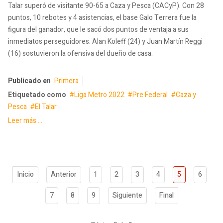
Talar superó de visitante 90-65 a Caza y Pesca (CACyP). Con 28
puntos, 10 rebotes y 4 asistencias, el base Galo Terrera fue la
figura del ganador, que le sacó dos puntos de ventaja a sus
inmediatos perseguidores. Alan Koleff (24) y Juan Martín Reggi
(16) sostuvieron la ofensiva del dueño de casa.
Publicado en
Primera
Etiquetado como
Liga Metro 2022
Pre Federal
Caza y
Pesca
El Talar
Leer más ...
Inicio
Anterior
1
2
3
4
5
6
7
8
9
Siguiente
Final