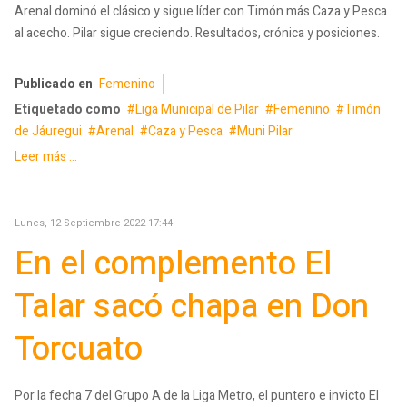
Arenal dominó el clásico y sigue líder con Timón más Caza y Pesca
al acecho. Pilar sigue creciendo. Resultados, crónica y posiciones.
Publicado en
Femenino
Etiquetado como
Liga Municipal de Pilar
Femenino
Timón
de Jáuregui
Arenal
Caza y Pesca
Muni Pilar
Leer más ...
Lunes, 12 Septiembre 2022 17:44
En el complemento El
Talar sacó chapa en Don
Torcuato
Por la fecha 7 del Grupo A de la Liga Metro, el puntero e invicto El