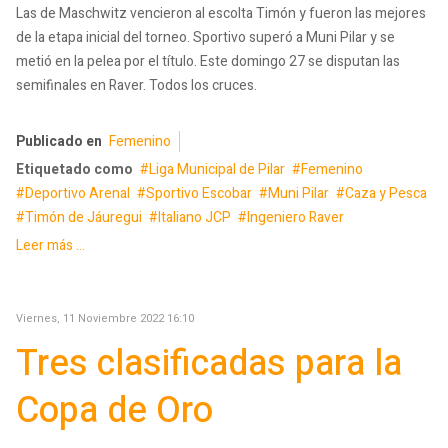
Las de Maschwitz vencieron al escolta Timón y fueron las mejores
de la etapa inicial del torneo. Sportivo superó a Muni Pilar y se
metió en la pelea por el título. Este domingo 27 se disputan las
semifinales en Raver. Todos los cruces.
Publicado en
Femenino
Etiquetado como
Liga Municipal de Pilar
Femenino
Deportivo Arenal
Sportivo Escobar
Muni Pilar
Caza y Pesca
Timón de Jáuregui
Italiano JCP
Ingeniero Raver
Leer más ...
Viernes, 11 Noviembre 2022 16:10
Tres clasificadas para la
Copa de Oro