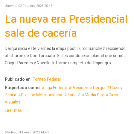
Jueves, 02 Febrero 2023 20:43
La nueva era Presidencial
sale de cacería
Derqui inicia este viernes la etapa post Turco Sánchez recibiendo
al Tiburón de Don Torcuato. Salles conduce un plantel que sumó a
Chiqui Paredes y Novello. Informe completo del Rojinegro.
Publicado en
Torneo Federal
Etiquetado como
Liga Federal
Presidente Derqui
Caza y
Pesca
División Metropolitana
Zona 2
Media Day
Circo
Visuales
Leer más ...
Martes, 31 Enero 2023 14:43