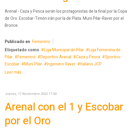
Arenal - Caza y Pesca serán los protagonistas de la final por la Copa
de Oro. Escobar-Timón irán por la de Plata. Muni Pilar-Raver por el
Bronce.
Publicado en
Femenino
Etiquetado como
Liga Municipal de Pilar
Liga Femenina de
Pilar
Femenino
Deportivo Arenal
Caza y Pesca
Sportivo
Escobar
Muni Pilar
Ingeniero Raver
Italiano JCP
Leer más ...
Jueves, 17 Noviembre 2022 17:50
Arenal con el 1 y Escobar
por el Oro