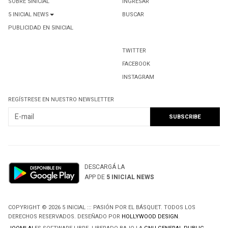
SOBRE 5INICIAL
INGRESAR
5 INICIAL NEWS
BUSCAR
PUBLICIDAD EN 5INICIAL
TWITTER
FACEBOOK
INSTAGRAM
REGÍSTRESE EN NUESTRO NEWSLETTER
DESCARGÁ LA
APP DE
5 INICIAL NEWS
COPYRIGHT © 2026 5 INICIAL ::: PASIÓN POR EL BÁSQUET. TODOS LOS
DERECHOS RESERVADOS. DESEÑADO POR
HOLLYWOOD DESIGN
.