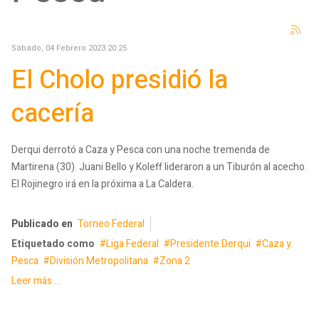
Sábado, 04 Febrero 2023 20:25
El Cholo presidió la
cacería
Derqui derrotó a Caza y Pesca con una noche tremenda de
Martirena (30). Juani Bello y Koleff lideraron a un Tiburón al acecho.
El Rojinegro irá en la próxima a La Caldera.
Publicado en
Torneo Federal
Etiquetado como
Liga Federal
Presidente Derqui
Caza y
Pesca
División Metropolitana
Zona 2
Leer más ...