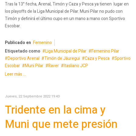
Tras la 13° fecha, Arenal, Timón y Caza y Pesca ya tienen lugar en
los playoffs de la Liga Municipal de Pilar. Muni Pilar no pudo con
Timón y definirá el último cupo en un mano a mano con Sportivo
Escobar.
Publicado en
Femenino
Etiquetado como
Liga Municipal de Pilar
Femenino Pilar
Deportivo Arenal
Timón de Jáuregui
Caza y Pesca
Sportivo
Escobar
Muni Pilar
Raver
Itasliano JCP
Leer más ...
Jueves, 22 Septiembre 2022 19:43
Tridente en la cima y
Muni que mete presión