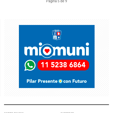
Página 5 de 9