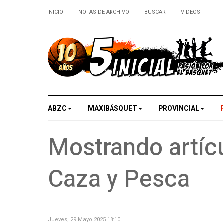
INICIO
NOTAS DE ARCHIVO
BUSCAR
VIDEOS
ABZC
MAXIBÁSQUET
PROVINCIAL
Mostrando artícu
Caza y Pesca
Jueves, 29 Mayo 2025 18:10