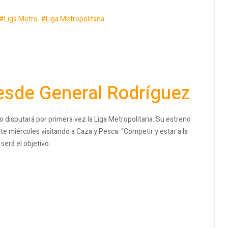
Liga Metro
Liga Metropolitana
desde General Rodríguez
 disputará por primera vez la Liga Metropolitana. Su estreno
te miércoles visitando a Caza y Pesca. “Competir y estar a la
 será el objetivo.