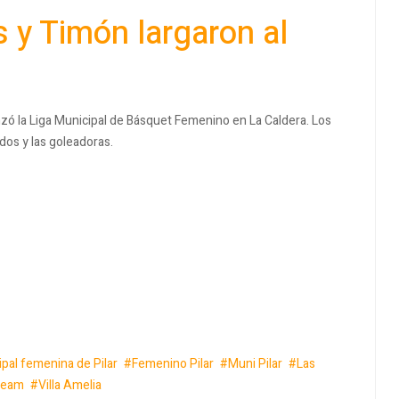
s y Timón largaron al
ó la Liga Municipal de Básquet Femenino en La Caldera. Los
dos y las goleadoras.
ipal femenina de Pilar
Femenino Pilar
Muni Pilar
Las
Team
Villa Amelia