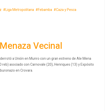
z
Liga Metropolitana
Febamba
Caza y Pesca
-Menaza Vecinal
 derrotó a Unión en Munro con un gran estreno de Ale Mena
0 reb) asociado con Carnovale (20), Henriques (13) y Expósito
Tiburonazo en Crovara.