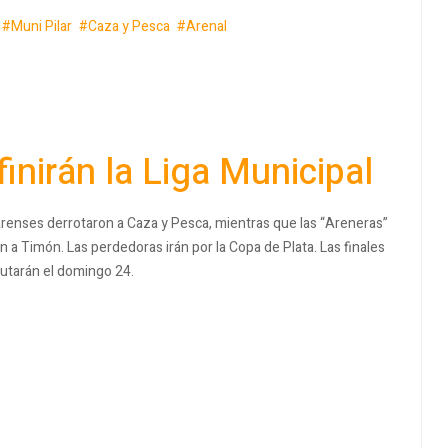
Muni Pilar
Caza y Pesca
Arenal
finirán la Liga Municipal
arenses derrotaron a Caza y Pesca, mientras que las “Areneras”
n a Timón. Las perdedoras irán por la Copa de Plata. Las finales
putarán el domingo 24.